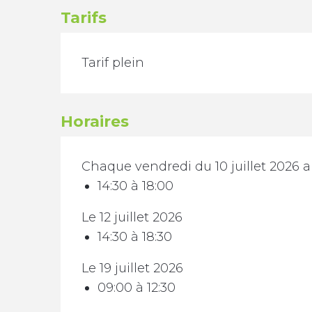
Tarifs
TARIFS 2026
Tarif plein
Horaires
Chaque vendredi du 10 juillet 2026 au
14:30 à 18:00
Le 12 juillet 2026
14:30 à 18:30
Le 19 juillet 2026
09:00 à 12:30