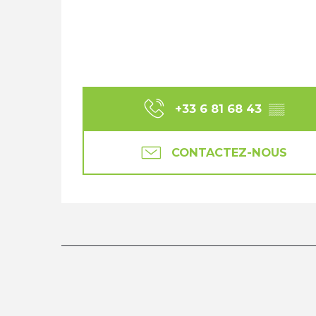
+33 6 81 68 43
▒▒
CONTACTEZ-NOUS