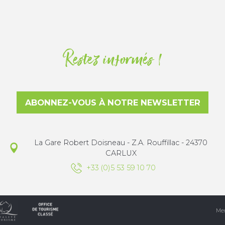
Restez informés !
ABONNEZ-VOUS À NOTRE NEWSLETTER
La Gare Robert Doisneau - Z.A. Rouffillac - 24370
CARLUX
+33 (0)5 53 59 10 70
Men