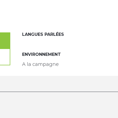
LANGUES PARLÉES
LANGUES PARLÉES
ENVIRONNEMENT
ENVIRONNEMENT
A la campagne