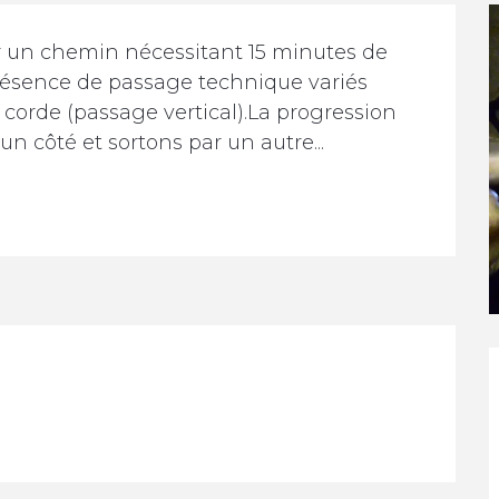
ar un chemin nécessitant 15 minutes de 
présence de passage technique variés 
corde (passage vertical).La progression 
un côté et sortons par un autre...