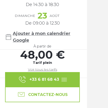
De 14:30 à 18:30
23
DIMANCHE
AOÛT
De 09:00 à 12:30
Ajouter à mon calendrier
Google
À partir de
48,00 €
Tarif plein
Voir tous les tarifs
+33 6 81 68 43
▒▒
CONTACTEZ-NOUS