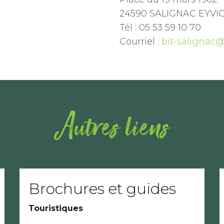
24590 SALIGNAC EYVI
Tél : 05 53 59 10 70
Courriel :
bit-salignac@
Autres liens
Brochures et guides
Touristiques