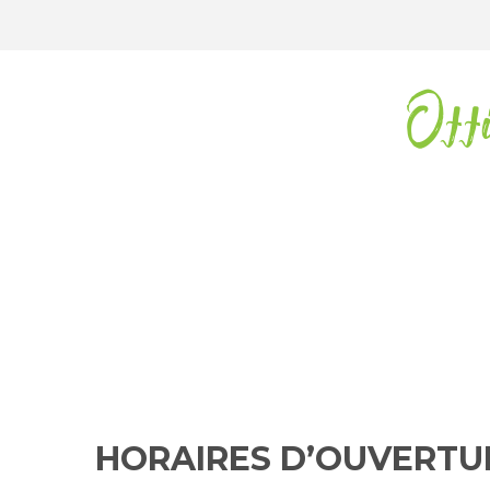
Off
HORAIRES D’OUVERTU