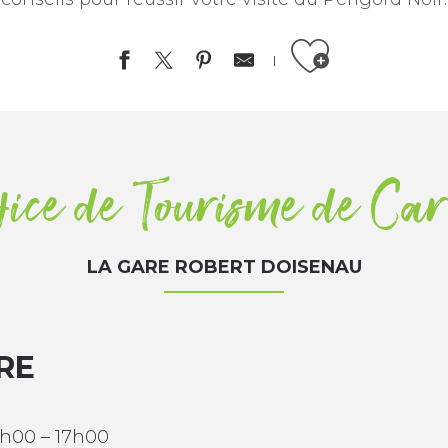
Ajouter aux favor
fice de Tourisme de Car
LA GARE ROBERT DOISENAU
RE
4h00 – 17h00