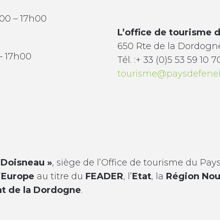
h00 – 17h00
L’office de tourisme 
650 Rte de la Dordogne
 – 17h00
Tél. :+ 33 (0)5 53 59 10
tourisme@paysdefenel
 Doisneau »
, siège de l’Office de tourisme du Pay
’
Europe
au titre du
FEADER
, l’
Etat
, la
Région Nou
t de la Dordogne
.