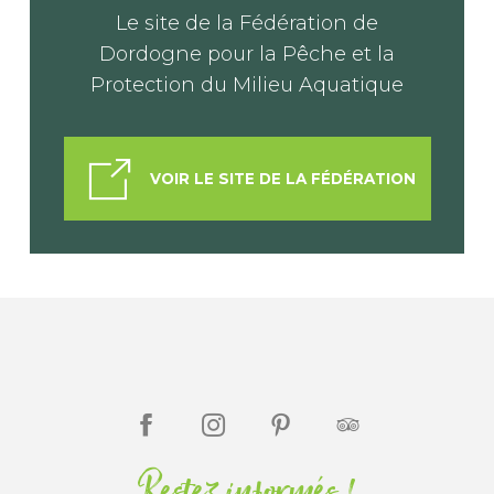
Le site de la Fédération de
Dordogne pour la Pêche et la
Protection du Milieu Aquatique
VOIR LE SITE DE LA FÉDÉRATION
Restez informés !