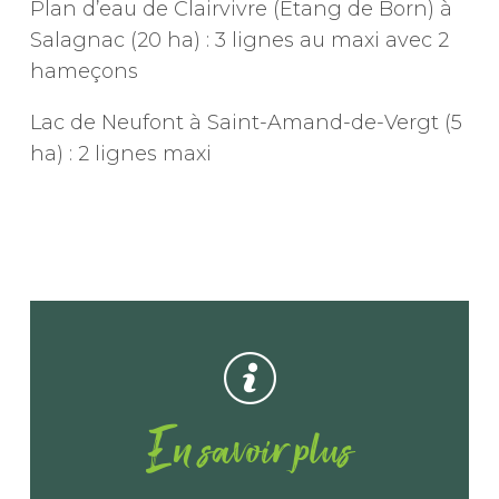
Plan d’eau de Clairvivre (Etang de Born) à
Salagnac (20 ha) : 3 lignes au maxi avec 2
hameçons
Lac de Neufont à Saint-Amand-de-Vergt (5
ha) : 2 lignes maxi
En savoir plus