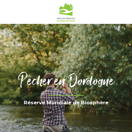
Pêcher en Dordogne
Réserve Mondiale de Biosphère