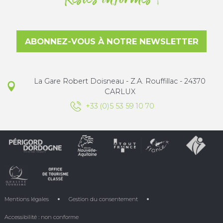
ABONNEZ-VOUS À NOTRE NEWSLETTER
La Gare Robert Doisneau - Z.A. Rouffillac - 24370
CARLUX
+33 (0)5 53 59 10 70
Mentions légales
Gestion du consentement
Accessibilité : non conforme