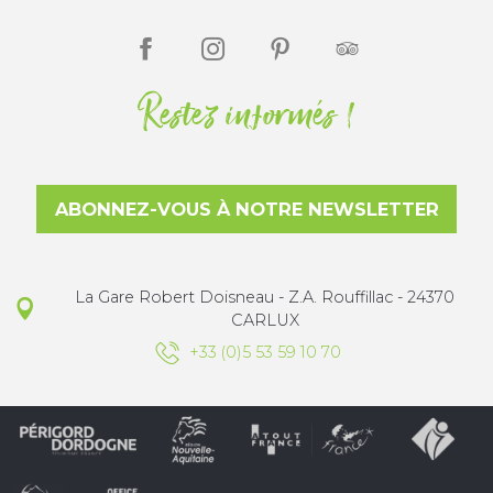
Restez informés !
ABONNEZ-VOUS À NOTRE NEWSLETTER
La Gare Robert Doisneau - Z.A. Rouffillac - 24370
CARLUX
+33 (0)5 53 59 10 70