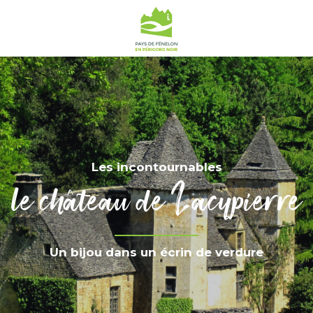
Les incontournables
le château de Lacypierre
Un bijou dans un écrin de verdure