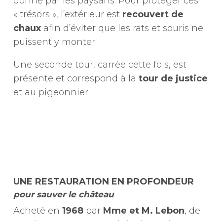
donné par les paysans. Pour protéger ces
« trésors », l’extérieur est
recouvert de
chaux
afin d’éviter que les rats et souris ne
puissent y monter.
Une seconde tour, carrée cette fois, est
présente et correspond à la
tour de justice
et au pigeonnier.
UNE RESTAURATION EN PROFONDEUR
pour sauver le château
Acheté en
1968
par
Mme et M. Lebon
, de