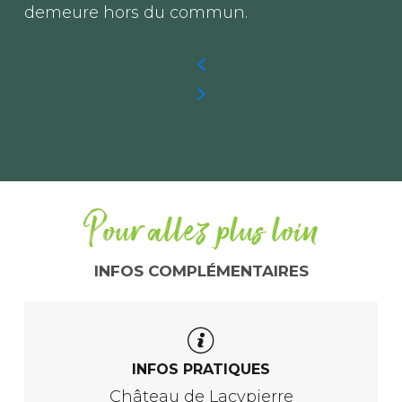
demeure hors du commun.
Pour allez plus loin
INFOS COMPLÉMENTAIRES
INFOS PRATIQUES
Château de Lacypierre