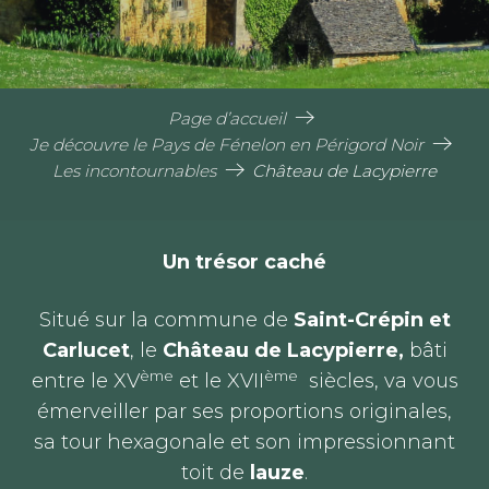
Page d’accueil
Je découvre le Pays de Fénelon en Périgord Noir
Les incontournables
Château de Lacypierre
Un trésor caché
Situé sur la commune de
Saint-Crépin et
Carlucet
, le
Château de Lacypierre,
bâti
ème
ème
entre le XV
et le XVII
siècles, va vous
émerveiller par ses proportions originales,
sa tour hexagonale et son impressionnant
toit de
lauze
.