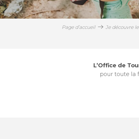
Page d’accueil
Je découvre le
L’Office de To
pour toute la
SEMAINE DE LA NUIT : Sur la piste des petits c
SEMAINE DE LA NUIT : Balade contée - La quê