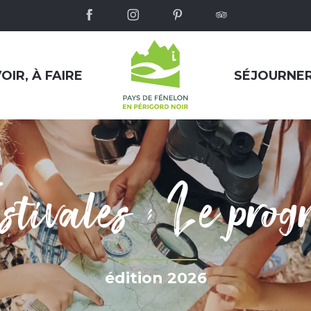
OIR, À FAIRE
SÉJOURNE
stivales : Le pro
édition 2026