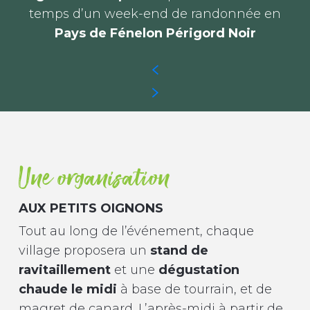
temps d’un week-end de randonnée en
Pays de Fénelon Périgord Noir
Une organisation
AUX PETITS OIGNONS
Tout au long de l’événement, chaque
village proposera un
stand de
ravitaillement
et une
dégustation
chaude le midi
à base de tourrain, et de
magret de canard. L’après-midi à partir de