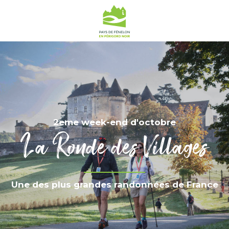
2eme week-end d'octobre
La Ronde des Villages
Une des plus grandes randonnées de France