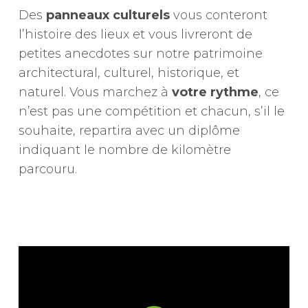
Des
panneaux culturels
vous conteront
l’histoire des lieux et vous livreront de
petites anecdotes sur notre patrimoine
architectural, culturel, historique, et
naturel. Vous marchez à
votre rythme
, ce
n’est pas une compétition et chacun, s’il le
souhaite, repartira avec un diplôme
indiquant le nombre de kilomètre
parcouru.