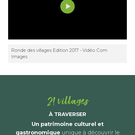
Ronde des villages Edition 2017 - Vidéo Com
Images
21 villages
À TRAVERSER
Un patrimoine culturel et
gastronomique
unique à découvrir le