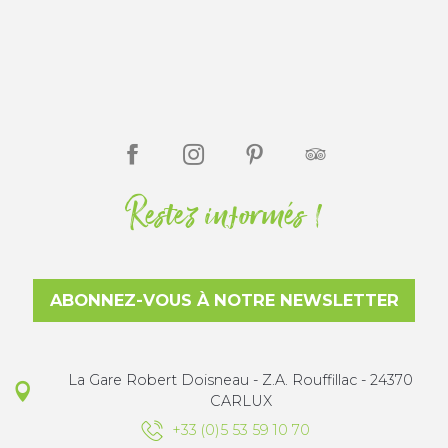
Restez informés !
ABONNEZ-VOUS À NOTRE NEWSLETTER
La Gare Robert Doisneau - Z.A. Rouffillac - 24370
CARLUX
+33 (0)5 53 59 10 70