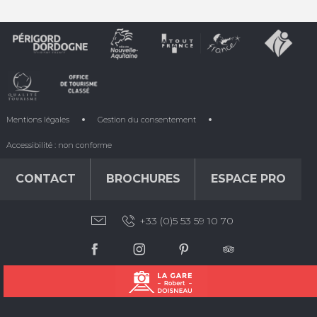
Mentions légales
Gestion du consentement
Accessibilité : non conforme
CONTACT
BROCHURES
ESPACE PRO
+33 (0)5 53 59 10 70