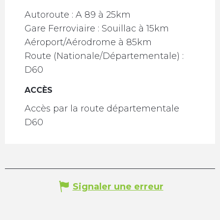
Autoroute : A 89 à 25km
Gare Ferroviaire : Souillac à 15km
Aéroport/Aérodrome à 85km
Route (Nationale/Départementale) :
D60
ACCÈS
ACCÈS
Accès par la route départementale
D60
Signaler une erreur