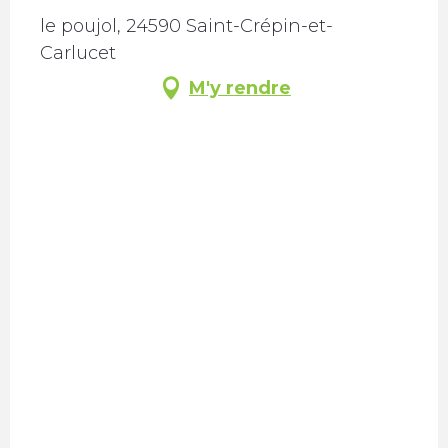
le poujol, 24590 Saint-Crépin-et-
Carlucet
M'y rendre