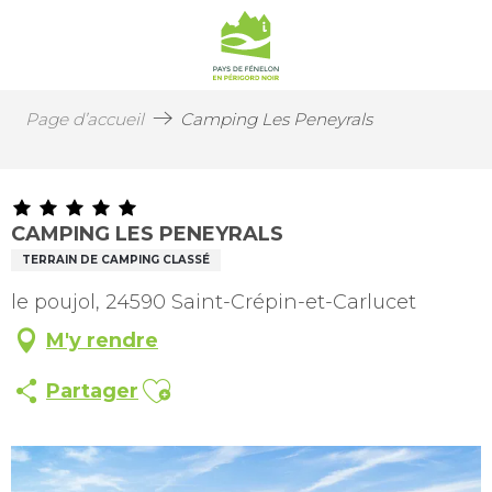
Page d’accueil
Camping Les Peneyrals
CAMPING LES PENEYRALS
TERRAIN DE CAMPING CLASSÉ
le poujol, 24590 Saint-Crépin-et-Carlucet
M'y rendre
Ajouter aux favoris
Partager