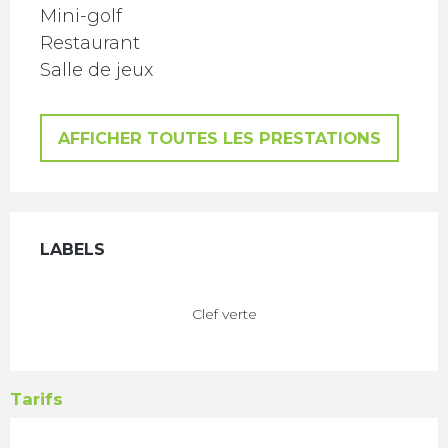
Mini-golf
Restaurant
Salle de jeux
AFFICHER TOUTES LES PRESTATIONS
Offres de prestations
LABELS
LABELS
Clef verte
Tarifs