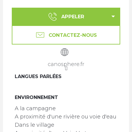
APPELER
CONTACTEZ-NOUS
canosphere.fr
LANGUES PARLÉES
LANGUES PARLÉES
ENVIRONNEMENT
ENVIRONNEMENT
A la campagne
A proximité d'une rivière ou voie d'eau
Dans le village