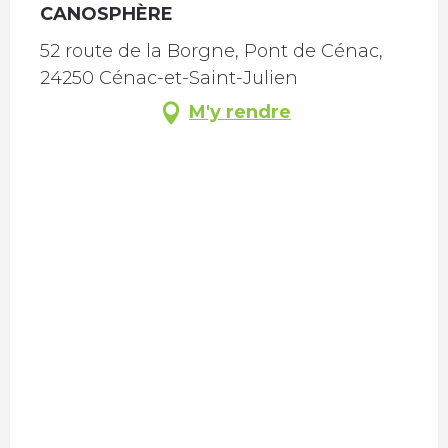
CANOSPHÈRE
52 route de la Borgne, Pont de Cénac,
24250 Cénac-et-Saint-Julien
M'y rendre