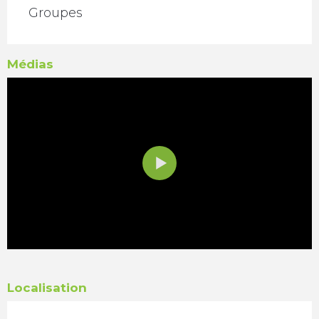
Groupes
Médias
Localisation