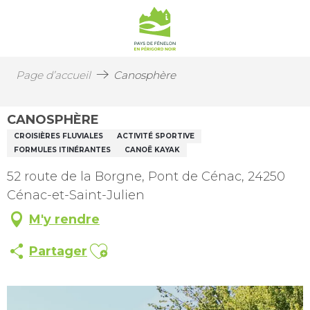
Page d’accueil
Canosphère
CANOSPHÈRE
CROISIÈRES FLUVIALES
ACTIVITÉ SPORTIVE
FORMULES ITINÉRANTES
CANOË KAYAK
52 route de la Borgne, Pont de Cénac, 24250
Cénac-et-Saint-Julien
M'y rendre
Ajouter aux favoris
Partager