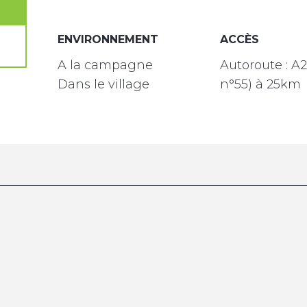
ENVIRONNEMENT
ENVIRONNEMENT
ACCÈS
ACCÈS
A la campagne
Autoroute : A2
Dans le village
n°55) à 25km