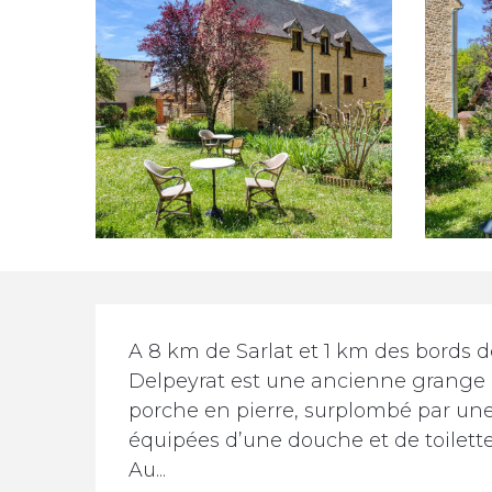
Description
A 8 km de Sarlat et 1 km des bords de
Delpeyrat est une ancienne grange r
porche en pierre, surplombé par une 
équipées d’une douche et de toilettes
Au...