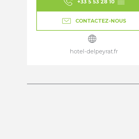
+33 5 53 28 10
▒▒
CONTACTEZ-NOUS
hotel-delpeyrat.fr