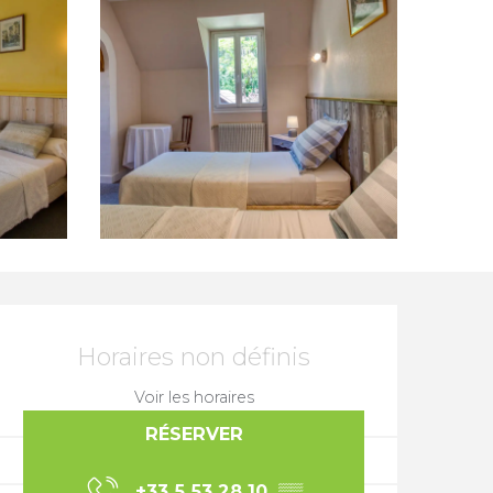
Ouverture et coordonnée
Horaires non définis
Voir les horaires
RÉSERVER
+33 5 53 28 10
▒▒