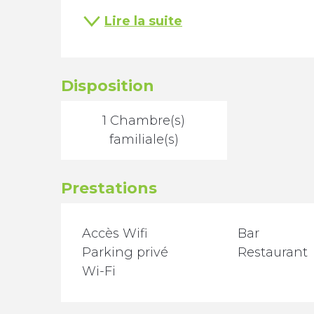
Lire la suite
Disposition
1 Chambre(s)
familiale(s)
Prestations
Accès Wifi
Bar
Parking privé
Restaurant
Wi-Fi