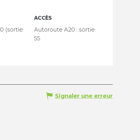
ACCÈS
ACCÈS
0 (sortie
Autoroute A20 : sortie
55
Signaler une erreur