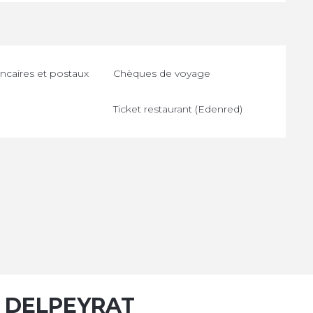
caires et postaux
Chèques de voyage
Ticket restaurant (Edenred)
 DELPEYRAT