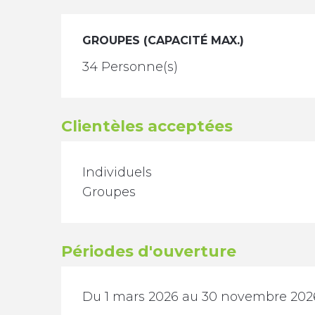
GROUPES (CAPACITÉ MAX.)
GROUPES (CAPACITÉ MAX.)
34 Personne(s)
Clientèles acceptées
Individuels
Groupes
Périodes d'ouverture
Du 1 mars 2026 au 30 novembre 202