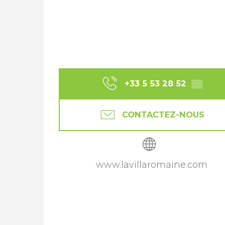
+33 5 53 28 52
▒▒
CONTACTEZ-NOUS
www.lavillaromaine.com