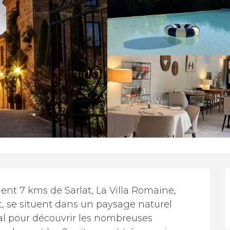
ent 7 kms de Sarlat, La Villa Romaine, 
, se situent dans un paysage naturel 
l pour découvrir les nombreuses 