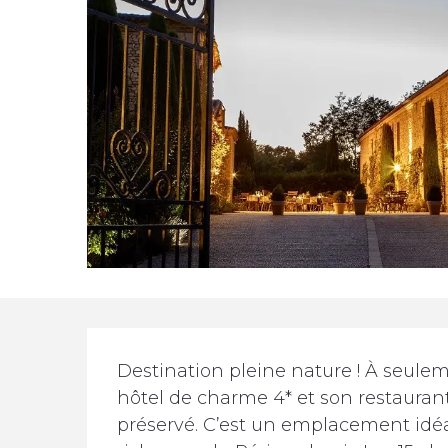
Description
Destination pleine nature ! À seulem
hôtel de charme 4* et son restaurant
préservé. C’est un emplacement idéa