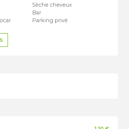
Sèche cheveux
Bar
ocar
Parking privé
S
1,10 €