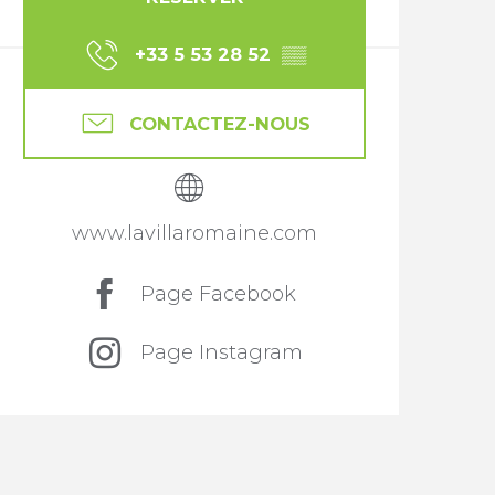
+33 5 53 28 52
▒▒
CONTACTEZ-NOUS
www.lavillaromaine.com
Page Facebook
Page Instagram