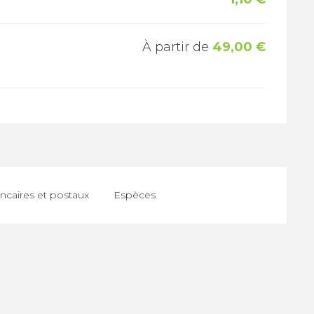
À partir de
49,00 €
caires et postaux
Espèces