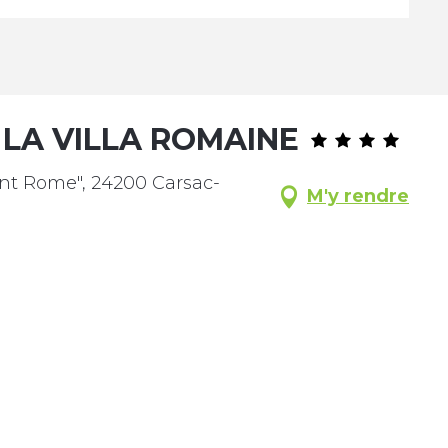
LA VILLA ROMAINE
aint Rome", 24200 Carsac-
M'y rendre