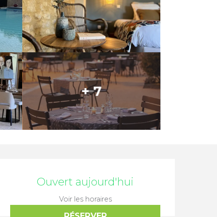
+ 7
Ouverture et coordonnée
Ouvert aujourd'hui
Voir les horaires
RÉSERVER