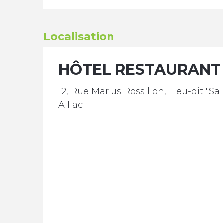
Localisation
HÔTEL RESTAURANT 
12, Rue Marius Rossillon, Lieu-dit "S
Aillac