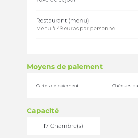
Restaurant (menu)
Menu à 49 euros par personne
Moyens de paiement
Cartes de paiement
Chèques ban
Capacité
17 Chambre(s)