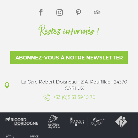
Restez informés !
ABONNEZ-VOUS À NOTRE NEWSLETTER
La Gare Robert Doisneau - Z.A. Rouffillac - 24370
CARLUX
+33 (0)5 53 59 10 70