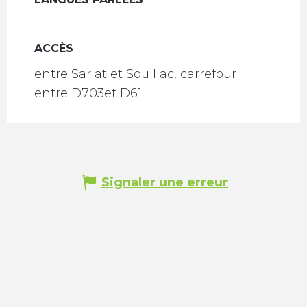
ACCÈS
ACCÈS
entre Sarlat et Souillac, carrefour
entre D703et D61
Signaler une erreur