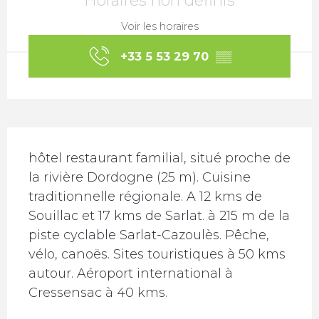
Horaires non définis
Voir les horaires
+33 5 53 29 70
▒▒
Description
hôtel restaurant familial, situé proche de 
la rivière Dordogne (25 m). Cuisine 
traditionnelle régionale. A 12 kms de 
Souillac et 17 kms de Sarlat. à 215 m de la 
piste cyclable Sarlat-Cazoulès. Pêche, 
vélo, canoës. Sites touristiques à 50 kms 
autour. Aéroport international à 
Cressensac à 40 kms.