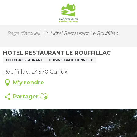
Page d’accueil
Hôtel Restaurant Le Rouffillac
HÔTEL RESTAURANT LE ROUFFILLAC
HOTEL-RESTAURANT
CUISINE TRADITIONNELLE
Rouffillac, 24370 Carlux
M'y rendre
Ajouter aux favoris
Partager