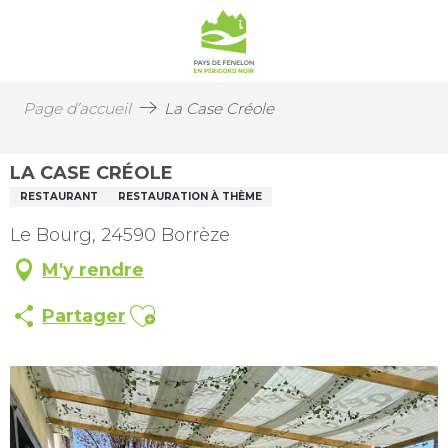
Page d’accueil
La Case Créole
LA CASE CRÉOLE
RESTAURANT
RESTAURATION À THÈME
Le Bourg, 24590 Borrèze
M'y rendre
Ajouter aux favoris
Partager