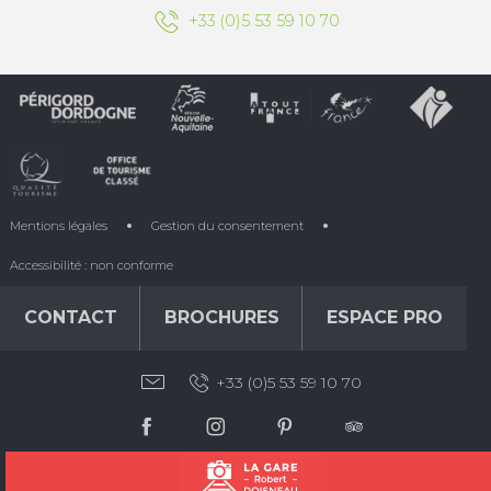
+33 (0)5 53 59 10 70
Mentions légales
Gestion du consentement
Accessibilité : non conforme
CONTACT
BROCHURES
ESPACE PRO
+33 (0)5 53 59 10 70