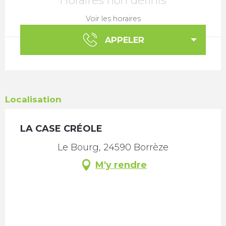
Horaires non définis
Voir les horaires
APPELER
Localisation
LA CASE CRÉOLE
Le Bourg, 24590 Borrèze
M'y rendre