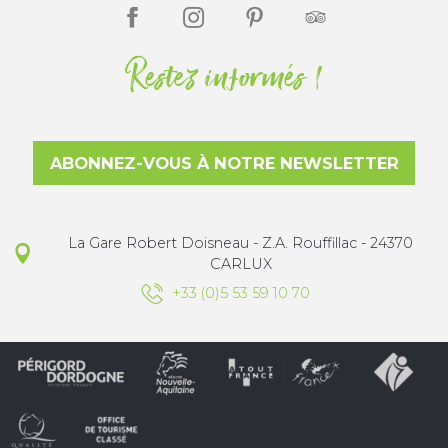
Restez informés !
ABONNEZ-VOUS À NOTRE NEWSLETTER
La Gare Robert Doisneau - Z.A. Rouffillac - 24370
CARLUX
+33 (0)5 53 59 10 70