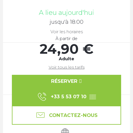
Ouverture et coordonnées
A lieu aujourd'hui
jusqu'à 18:00
Voir les horaires
À partir de
24,90 €
Adulte
Voir tous les tarifs
RÉSERVER
+33 5 53 07 10
▒▒
CONTACTEZ-NOUS