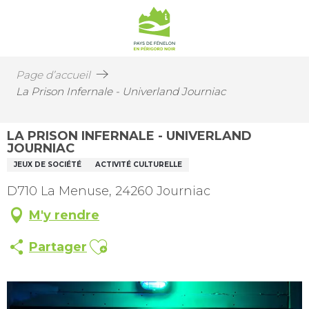
Page d’accueil
La Prison Infernale - Univerland Journiac
LA PRISON INFERNALE - UNIVERLAND
JOURNIAC
JEUX DE SOCIÉTÉ
ACTIVITÉ CULTURELLE
D710 La Menuse, 24260 Journiac
M'y rendre
Ajouter aux favoris
Partager