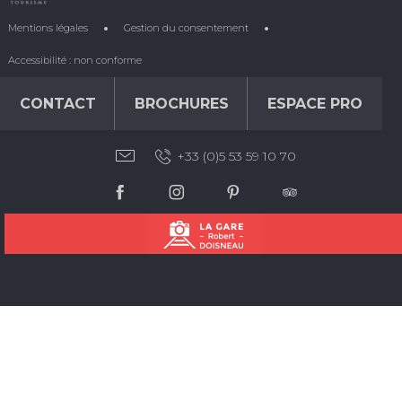
Mentions légales
Gestion du consentement
Accessibilité : non conforme
CONTACT
BROCHURES
ESPACE PRO
+33 (0)5 53 59 10 70