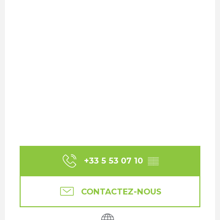
+33 5 53 07 10
▒▒
CONTACTEZ-NOUS