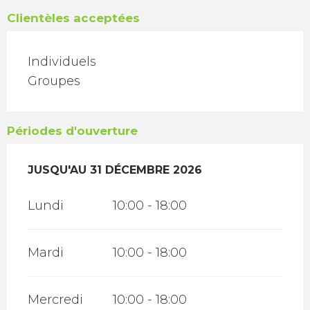
Clientèles acceptées
Individuels
Groupes
Périodes d'ouverture
DU
JUSQU'AU
2 JANVIER 2026
31 DÉCEMBRE 2026
AU
31 DÉCEMBRE 2026
Lundi
10:00 - 18:00
Mardi
10:00 - 18:00
Mercredi
10:00 - 18:00