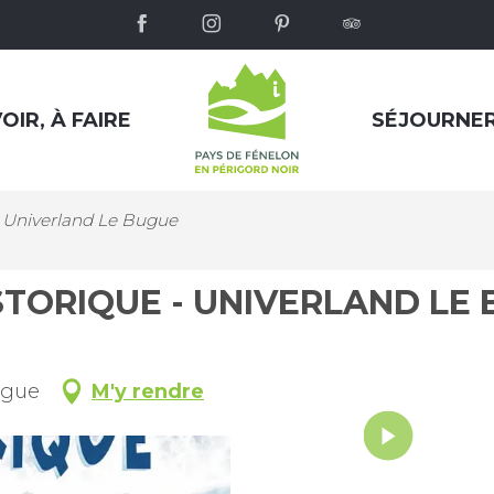
OIR, À FAIRE
SÉJOURNE
- Univerland Le Bugue
STORIQUE - UNIVERLAND LE
ugue
M'y rendre