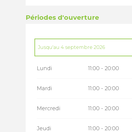
Périodes d'ouverture
Jusqu'au
4 septembre 2026
Du
6 février 2026
au
3 avril 2026
Lundi
11:00 - 20:00
Du
4 avril 2026
au
3 mai 2026
Mardi
11:00 - 20:00
Du
4 mai 2026
au
3 juillet 2026
Mercredi
11:00 - 20:00
Du
5 septembre 2026
au
21 novembre 
Jeudi
11:00 - 20:00