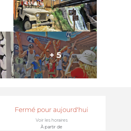
+ 5
Ouverture et coordonnée
Fermé pour aujourd'hui
Voir les horaires
À partir de