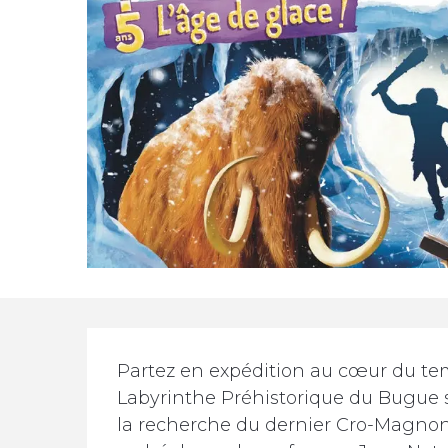
Description
Partez en expédition au cœur du tem
Labyrinthe Préhistorique du Bugue su
la recherche du dernier Cro-Magnon e