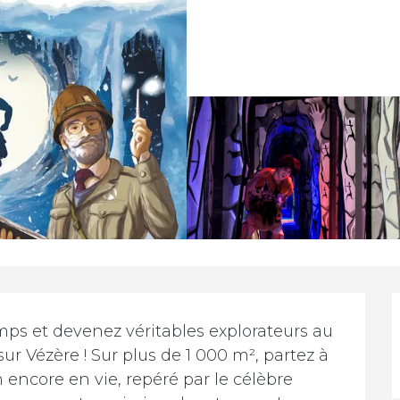
ps et devenez véritables explorateurs au 
r Vézère ! Sur plus de 1 000 m², partez à 
ncore en vie, repéré par le célèbre 