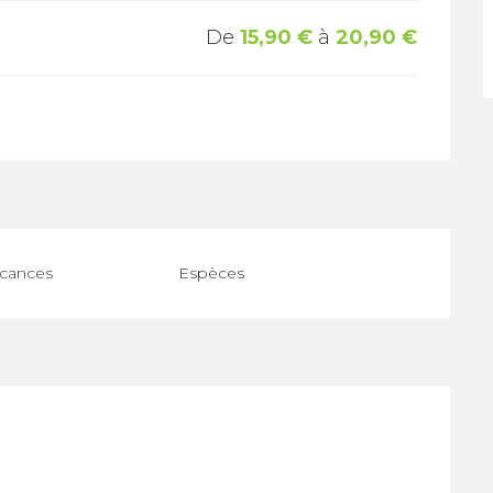
De
15,90 €
à
20,90 €
cances
Espèces