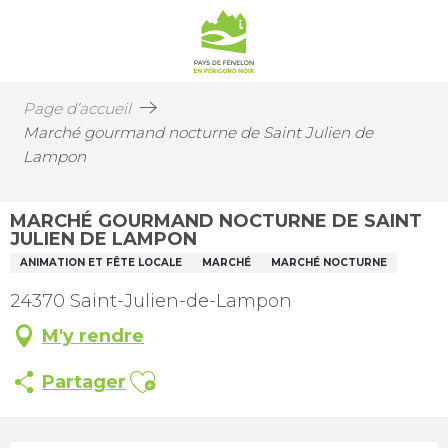
Page d’accueil
Marché gourmand nocturne de Saint Julien de
Lampon
MARCHÉ GOURMAND NOCTURNE DE SAINT
JULIEN DE LAMPON
ANIMATION ET FÊTE LOCALE
MARCHÉ
MARCHÉ NOCTURNE
24370 Saint-Julien-de-Lampon
M'y rendre
Ajouter aux favoris
Partager