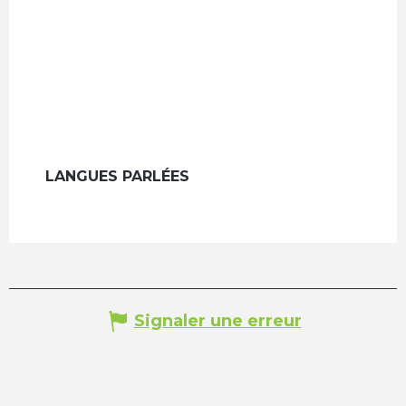
LANGUES PARLÉES
LANGUES PARLÉES
Signaler une erreur