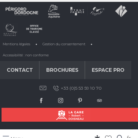
Mentions légales
Gestion du consentement
Accessibilité : non conforme
CONTACT
BROCHURES
ESPACE PRO
+33 (0)5 53 59 10 70