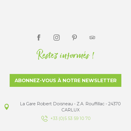
Restez informés !
ABONNEZ-VOUS À NOTRE NEWSLETTER
La Gare Robert Doisneau - Z.A. Rouffillac - 24370
CARLUX
+33 (0)5 53 59 10 70