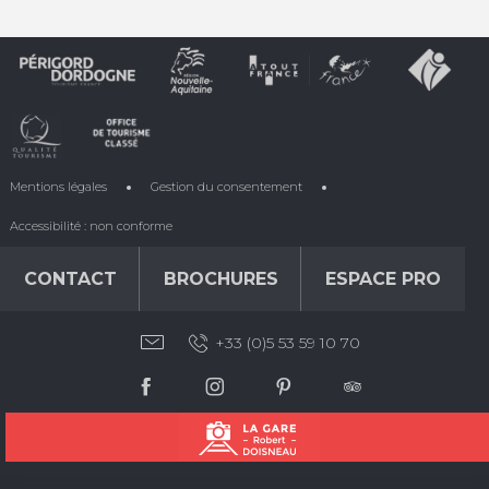
Mentions légales
Gestion du consentement
Accessibilité : non conforme
CONTACT
BROCHURES
ESPACE PRO
+33 (0)5 53 59 10 70