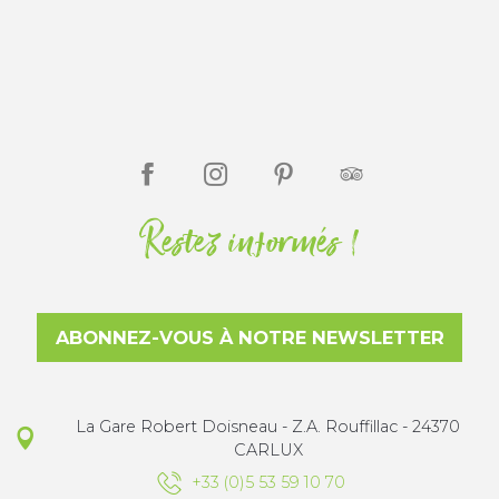
Restez informés !
ABONNEZ-VOUS À NOTRE NEWSLETTER
La Gare Robert Doisneau - Z.A. Rouffillac - 24370
CARLUX
+33 (0)5 53 59 10 70