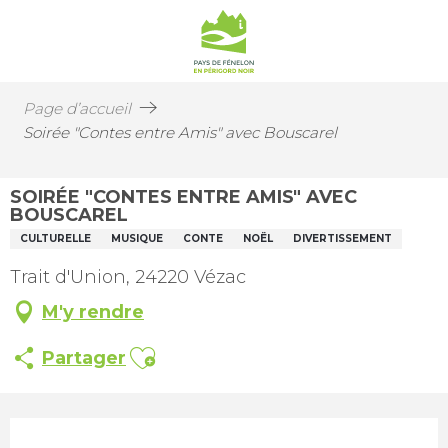
Page d’accueil
Soirée "Contes entre Amis" avec Bouscarel
SOIRÉE "CONTES ENTRE AMIS" AVEC
BOUSCAREL
CULTURELLE
MUSIQUE
CONTE
NOËL
DIVERTISSEMENT
Trait d'Union, 24220 Vézac
M'y rendre
Ajouter aux favoris
Partager