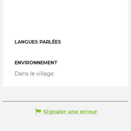
LANGUES PARLÉES
LANGUES PARLÉES
ENVIRONNEMENT
ENVIRONNEMENT
Dans le village
Signaler une erreur