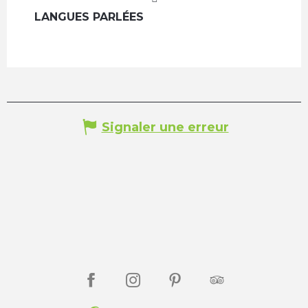
LANGUES PARLÉES
LANGUES PARLÉES
Signaler une erreur