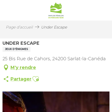
Page d’accueil
Under Escape
UNDER ESCAPE
JEUX D'ÉNIGMES
25 Bis Rue de Cahors, 24200 Sarlat-la-Canéda
M'y rendre
Ajouter aux favoris
Partager