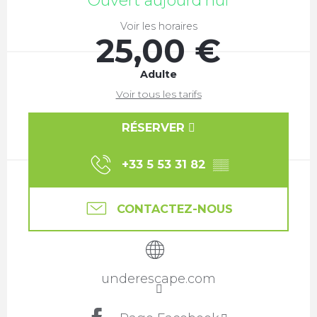
Ouvert aujourd'hui
Voir les horaires
25,00 €
Adulte
Voir tous les tarifs
RÉSERVER
+33 5 53 31 82
▒▒
CONTACTEZ-NOUS
underescape.com