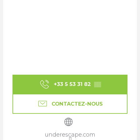
+33 5 53 31 82
▒▒
CONTACTEZ-NOUS
underescape.com