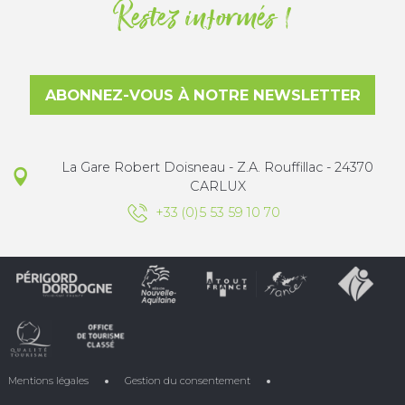
Restez informés !
ABONNEZ-VOUS À NOTRE NEWSLETTER
La Gare Robert Doisneau - Z.A. Rouffillac - 24370
CARLUX
+33 (0)5 53 59 10 70
Mentions légales
Gestion du consentement