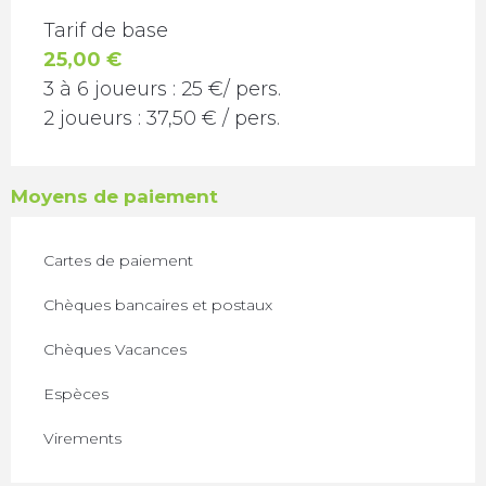
TARIFS 2026
Tarif de base
25,00 €
3 à 6 joueurs : 25 €/ pers.
2 joueurs : 37,50 € / pers.
Moyens de paiement
Cartes de paiement
Chèques bancaires et postaux
Chèques Vacances
Espèces
Virements