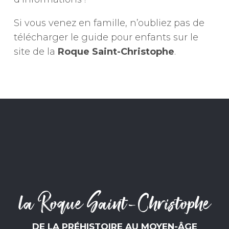
Si vous venez en famille, n’oubliez pas de
télécharger le guide pour enfants sur le
site de la
Roque Saint-Christophe
.
la Roque Saint-Christophe
DE LA PRÉHISTOIRE AU MOYEN-ÂGE