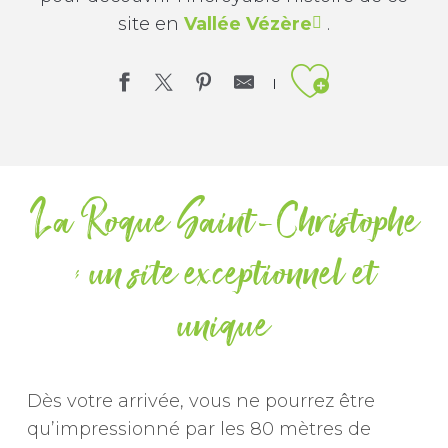
site en
Vallée Vézère
.
Ajouter aux favor
La Roque Saint-Christophe
: un site exceptionnel et
unique
Dès votre arrivée, vous ne pourrez être
qu’impressionné par les 80 mètres de