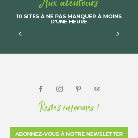
Aux alentours
10 SITES À NE PAS MANQUER À MOINS
D'UNE HEURE
Le Pôle international de la préhistoire
Restez informés !
ABONNEZ-VOUS À NOTRE NEWSLETTER