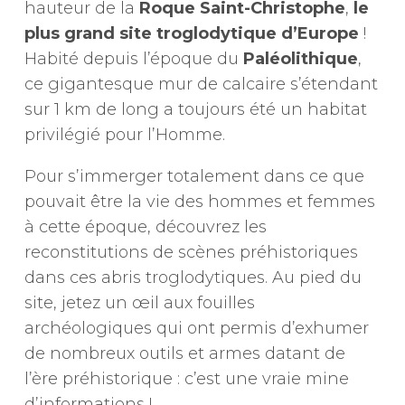
hauteur de la
Roque Saint-Christophe
,
le
plus grand site troglodytique d’Europe
!
Habité depuis l’époque du
Paléolithique
,
ce gigantesque mur de calcaire s’étendant
sur 1 km de long a toujours été un habitat
privilégié pour l’Homme.
Pour s’immerger totalement dans ce que
pouvait être la vie des hommes et femmes
à cette époque, découvrez les
reconstitutions de scènes préhistoriques
dans ces abris troglodytiques. Au pied du
site, jetez un œil aux fouilles
archéologiques qui ont permis d’exhumer
de nombreux outils et armes datant de
l’ère préhistorique : c’est une vraie mine
d’informations !