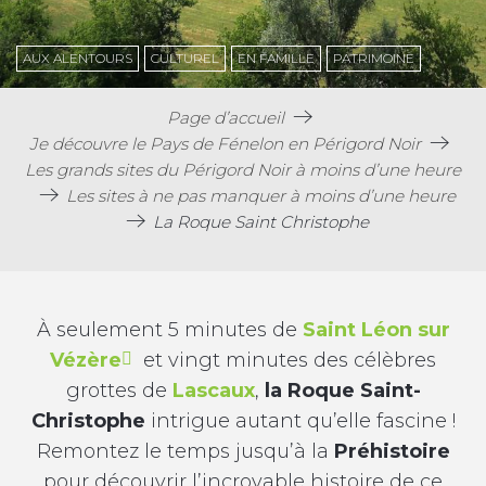
AUX ALENTOURS
CULTUREL
EN FAMILLE
PATRIMOINE
Page d’accueil
Je découvre le Pays de Fénelon en Périgord Noir
Les grands sites du Périgord Noir à moins d’une heure
Les sites à ne pas manquer à moins d’une heure
La Roque Saint Christophe
À seulement 5 minutes de
Saint Léon sur
Vézère
et vingt minutes des célèbres
grottes de
Lascaux
,
la Roque Saint-
Christophe
intrigue autant qu’elle fascine !
Remontez le temps jusqu’à la
Préhistoire
pour découvrir l’incroyable histoire de ce