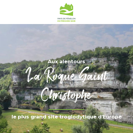
Aux alentours
La Roque Saint
Christophe
le plus grand site troglodytique d’Europe