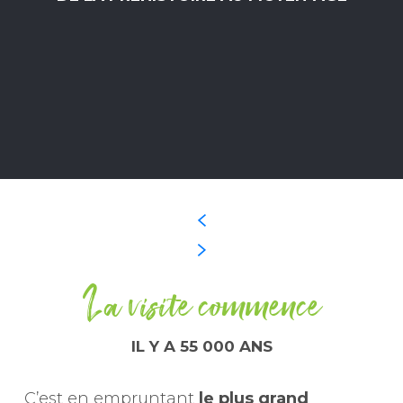
La visite commence
IL Y A 55 000 ANS
C’est en empruntant
le plus grand