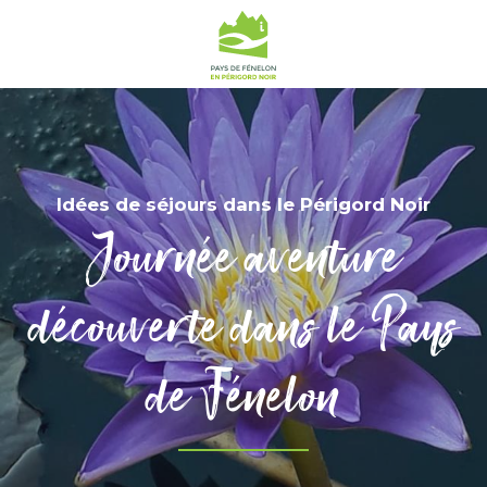
Idées de séjours dans le Périgord Noir
Journée aventure
découverte dans le Pays
de Fénelon