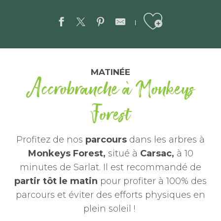
Ajouter aux favor
MATINÉE
Accrobranche à Monkeys
Forest
Profitez de nos
parcours
dans les arbres à
Monkeys Forest,
situé à
Carsac,
à 10
minutes de Sarlat. Il est recommandé de
partir tôt le matin
pour profiter à 100% des
parcours et éviter des efforts physiques en
plein soleil !