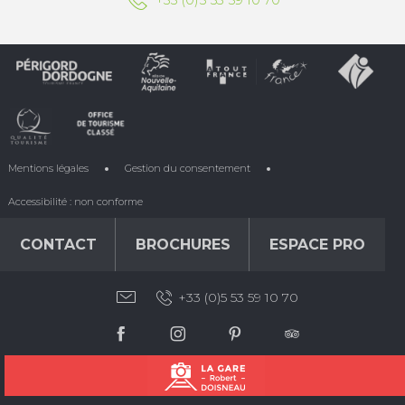
Mentions légales
Gestion du consentement
Accessibilité : non conforme
CONTACT
BROCHURES
ESPACE PRO
+33 (0)5 53 59 10 70