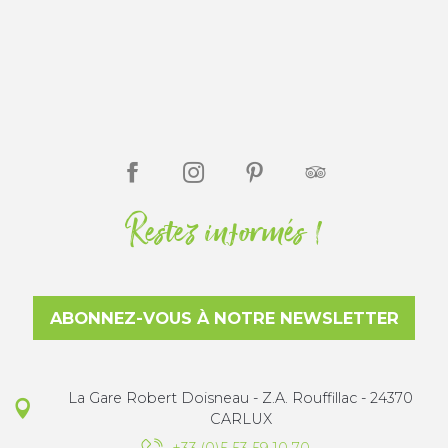
Restez informés !
ABONNEZ-VOUS À NOTRE NEWSLETTER
La Gare Robert Doisneau - Z.A. Rouffillac - 24370
CARLUX
+33 (0)5 53 59 10 70