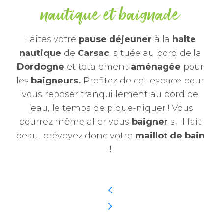
nautique et baignade
Faites votre
pause déjeuner
à la
halte
nautique
de
Carsac
, située au bord de la
Dordogne
et totalement
aménagée
pour
les
baigneurs.
Profitez de cet espace pour
vous reposer tranquillement au bord de
l’eau, le temps de pique-niquer ! Vous
pourrez même aller vous
baigner
si il fait
beau, prévoyez donc votre
maillot de bain
!