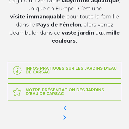
s’agit d’un véritable
labyrinthe aquatique
,
unique en Europe ! C’est une
visite
immanquable
pour toute la famille
dans le
Pays de Fénelon
, alors venez
déambuler dans ce
vaste jardin
aux
mille
couleurs.
INFOS PRATIQUES SUR LES JARDINS D'EAU
DE CARSAC
NOTRE PRÉSENTATION DES JARDINS
D'EAU DE CARSAC