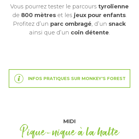
Vous pourrez tester le parcours
tyrolienne
de
800 mètres
et les
jeux pour enfants
.
Profitez d’un
parc ombragé
, d’un
snack
ainsi que d’un
coin détente
.
INFOS PRATIQUES SUR MONKEY'S FOREST
MIDI
Pique-nique à la halte