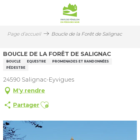
Page d’accueil
Boucle de la Forêt de Salignac
BOUCLE DE LA FORÊT DE SALIGNAC
BOUCLE
EQUESTRE
PROMENADES ET RANDONNÉES
PÉDESTRE
24590 Salignac-Eyvigues
M'y rendre
Ajouter aux favoris
Partager