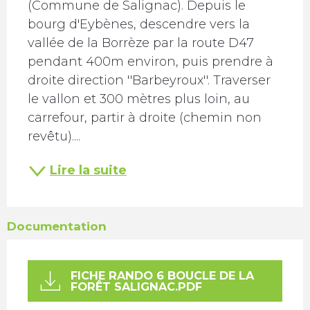
(Commune de Salignac). Depuis le 
bourg d'Eybènes, descendre vers la 
vallée de la Borrèze par la route D47 
pendant 400m environ, puis prendre à 
droite direction ''Barbeyroux''. Traverser 
le vallon et 300 mètres plus loin, au 
carrefour, partir à droite (chemin non 
revêtu)....
Lire la suite
Documentation
FICHE RANDO 6 BOUCLE DE LA
FORÊT SALIGNAC.PDF