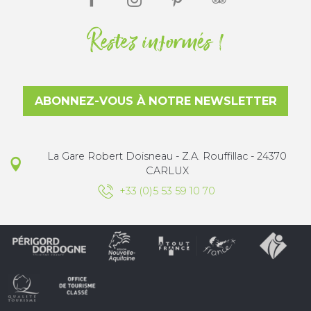
Restez informés !
ABONNEZ-VOUS À NOTRE NEWSLETTER
La Gare Robert Doisneau - Z.A. Rouffillac - 24370
CARLUX
+33 (0)5 53 59 10 70