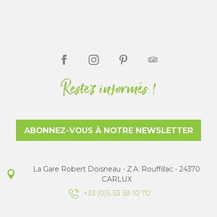
Restez informés !
ABONNEZ-VOUS À NOTRE NEWSLETTER
La Gare Robert Doisneau - Z.A. Rouffillac - 24370
CARLUX
+33 (0)5 53 59 10 70