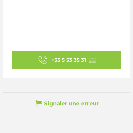
+33 5 53 35 31
▒▒
Signaler une erreur