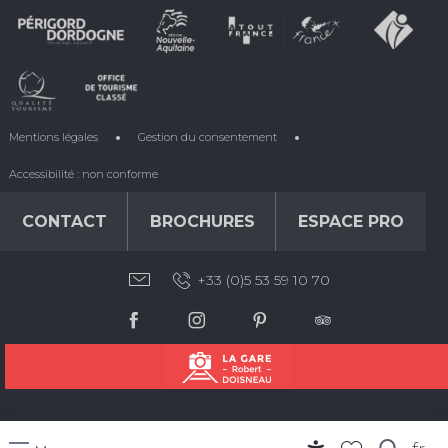
Mentions légales
Gestion du consentement
Accessibilité : non conforme
CONTACT
BROCHURES
ESPACE PRO
+33 (0)5 53 59 10 70