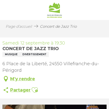
Page d’accueil
Concert de Jazz Trio
Samedi 12 septembre à 19:30
CONCERT DE JAZZ TRIO
MUSIQUE
DIVERTISSEMENT
6 Place de la Liberté, 24550 Villefranche-du-
Périgord
M'y rendre
Ajouter aux favoris
Partager