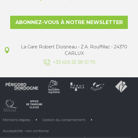
ABONNEZ-VOUS À NOTRE NEWSLETTER
La Gare Robert Doisneau - Z.A. Rouffillac - 24370
CARLUX
+33 (0)5 53 59 10 70
Mentions légales
Gestion du consentement
Accessibilité : non conforme