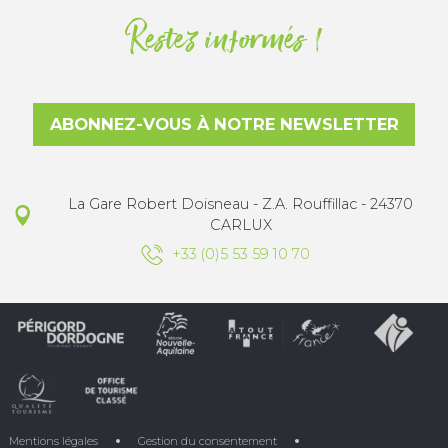
Restez informés !
ABONNEZ-VOUS À NOTRE NEWSLETTER
La Gare Robert Doisneau - Z.A. Rouffillac - 24370
CARLUX
+33 (0)5 53 59 10 70
Mentions légales
Gestion du consentement