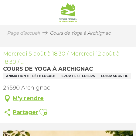
Page d’accueil
Cours de Yoga à Archignac
Mercredi 5 août à 18:30 / Mercredi 12 août à
18:30 / ...
COURS DE YOGA À ARCHIGNAC
ANIMATION ET FÊTE LOCALE
SPORTS ET LOISIRS
LOISIR SPORTIF
24590 Archignac
M'y rendre
Ajouter aux favoris
Partager