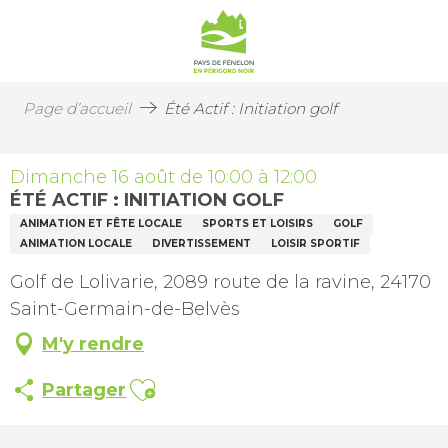
Page d’accueil
Été Actif : Initiation golf
Dimanche 16 août de 10:00 à 12:00
ÉTÉ ACTIF : INITIATION GOLF
ANIMATION ET FÊTE LOCALE
SPORTS ET LOISIRS
GOLF
ANIMATION LOCALE
DIVERTISSEMENT
LOISIR SPORTIF
Golf de Lolivarie, 2089 route de la ravine, 24170
Saint-Germain-de-Belvès
M'y rendre
Ajouter aux favoris
Partager