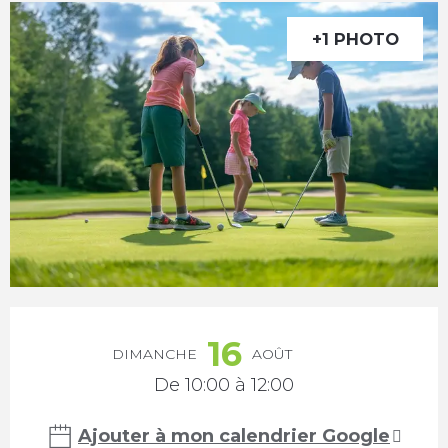
+1 PHOTO
Ouverture et coordonnées
16
DIMANCHE
AOÛT
De 10:00 à 12:00
Ajouter à mon calendrier Google