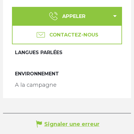
APPELER
CONTACTEZ-NOUS
LANGUES PARLÉES
LANGUES PARLÉES
ENVIRONNEMENT
ENVIRONNEMENT
A la campagne
Signaler une erreur