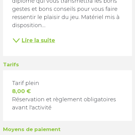
diplômé qui vous transmettra les bons 
gestes et bons conseils pour vous faire 
ressentir le plaisir du jeu. Matériel mis à 
disposition....
Lire la suite
Tarifs
TARIFS 2026
Tarif plein
8,00 €
Réservation et règlement obligatoires
avant l'activité
Moyens de paiement