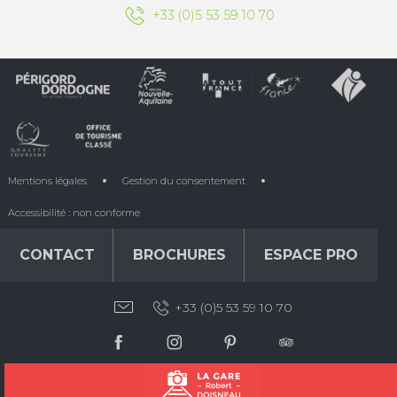
+33 (0)5 53 59 10 70
Mentions légales
Gestion du consentement
Accessibilité : non conforme
CONTACT
BROCHURES
ESPACE PRO
+33 (0)5 53 59 10 70