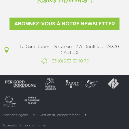
ABONNEZ-VOUS À NOTRE NEWSLETTER
La Gare Robert Doisneau - Z.A. Rouffillac - 24370
CARLUX
+33 (0)5 53 59 10 70
Mentions légales
Gestion du consentement
Accessibilité : non conforme