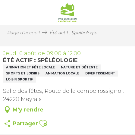
Page d’accueil
Été actif : Spéléologie
Jeudi 6 août de 09:00 à 12:00
ÉTÉ ACTIF : SPÉLÉOLOGIE
ANIMATION ET FÊTE LOCALE
NATURE ET DÉTENTE
SPORTS ET LOISIRS
ANIMATION LOCALE
DIVERTISSEMENT
LOISIR SPORTIF
Salle des fêtes, Route de la combe rossignol,
24220 Meyrals
M'y rendre
Ajouter aux favoris
Partager