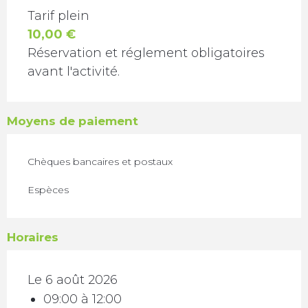
TARIFS 2026
Tarif plein
10,00 €
Réservation et réglement obligatoires
avant l'activité.
Moyens de paiement
Chèques bancaires et postaux
Espèces
Horaires
Le 6 août 2026
09:00 à 12:00