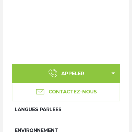
APPELER
CONTACTEZ-NOUS
LANGUES PARLÉES
LANGUES PARLÉES
ENVIRONNEMENT
ENVIRONNEMENT