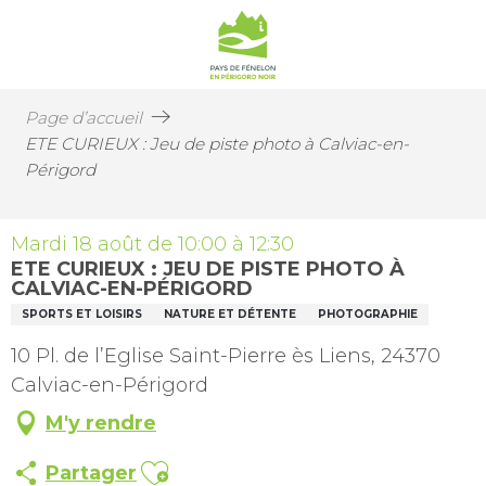
Page d’accueil
ETE CURIEUX : Jeu de piste photo à Calviac-en-
Périgord
Mardi 18 août de 10:00 à 12:30
ETE CURIEUX : JEU DE PISTE PHOTO À
CALVIAC-EN-PÉRIGORD
SPORTS ET LOISIRS
NATURE ET DÉTENTE
PHOTOGRAPHIE
10 Pl. de l’Eglise Saint-Pierre ès Liens, 24370
Calviac-en-Périgord
M'y rendre
Ajouter aux favoris
Partager