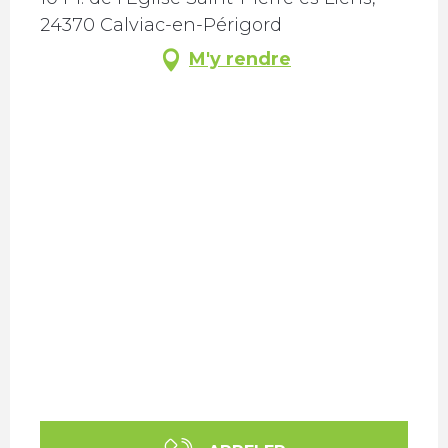
24370 Calviac-en-Périgord
M'y rendre