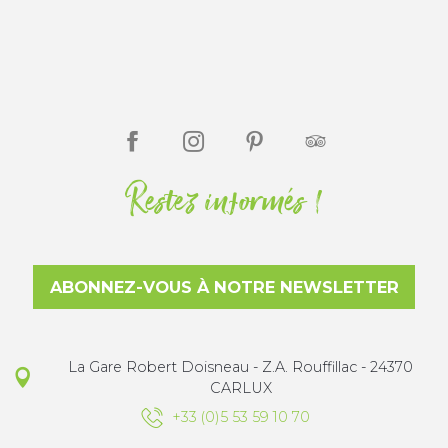
Restez informés !
ABONNEZ-VOUS À NOTRE NEWSLETTER
La Gare Robert Doisneau - Z.A. Rouffillac - 24370
CARLUX
+33 (0)5 53 59 10 70