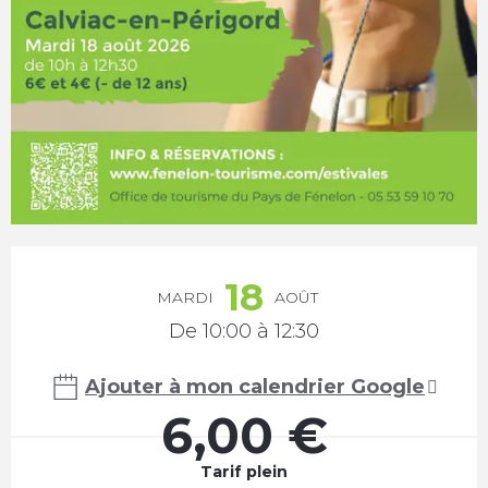
Ouverture et coordonnées
18
MARDI
AOÛT
De 10:00 à 12:30
Ajouter à mon calendrier Google
6,00 €
Tarif plein