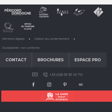
Mentions légales
Gestion du consentement
Accessibilité : non conforme
CONTACT
BROCHURES
ESPACE PRO
+33 (0)5 53 59 10 70