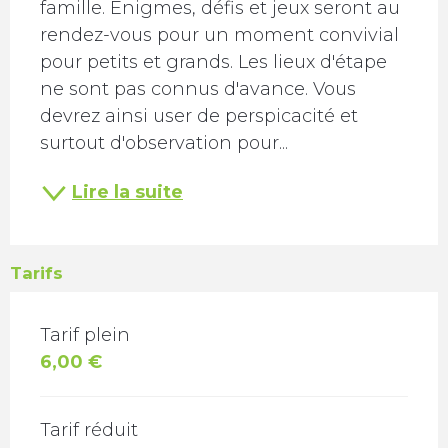
famille. Enigmes, défis et jeux seront au 
rendez-vous pour un moment convivial 
pour petits et grands. Les lieux d'étape 
ne sont pas connus d'avance. Vous 
devrez ainsi user de perspicacité et 
surtout d'observation pour...
Lire la suite
Tarifs
TARIFS 2026
Tarif plein
6,00 €
Tarif réduit