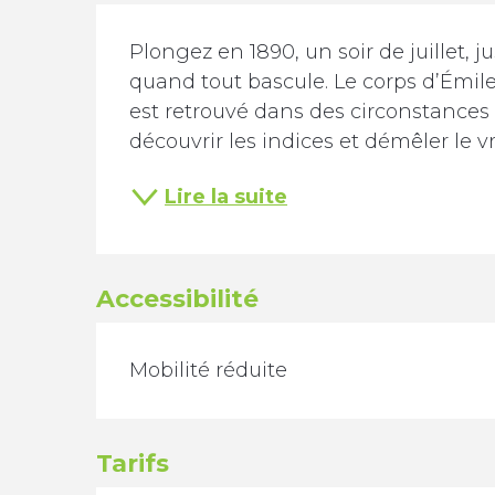
Description
Plongez en 1890, un soir de juillet, ju
quand tout bascule. Le corps d’Émile
est retrouvé dans des circonstances t
découvrir les indices et démêler le vra
Lire la suite
Accessibilité
Mobilité réduite
Tarifs