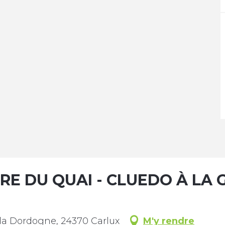
BRE DU QUAI - CLUEDO À LA
 la Dordogne, 24370 Carlux
M'y rendre