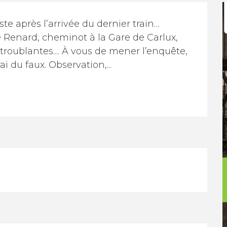
ste après l’arrivée du dernier train… 
 Renard, cheminot à la Gare de Carlux, 
roublantes.... À vous de mener l’enquête, 
i du faux. Observation,...