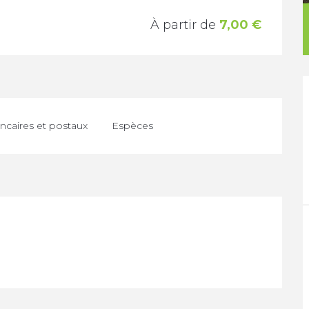
À partir de
7,00 €
caires et postaux
Espèces