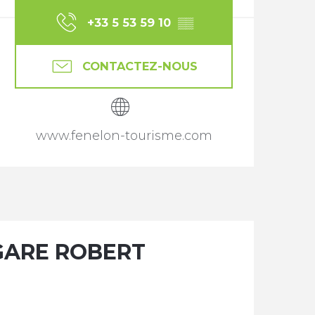
+33 5 53 59 10
▒▒
CONTACTEZ-NOUS
www.fenelon-tourisme.com
 GARE ROBERT