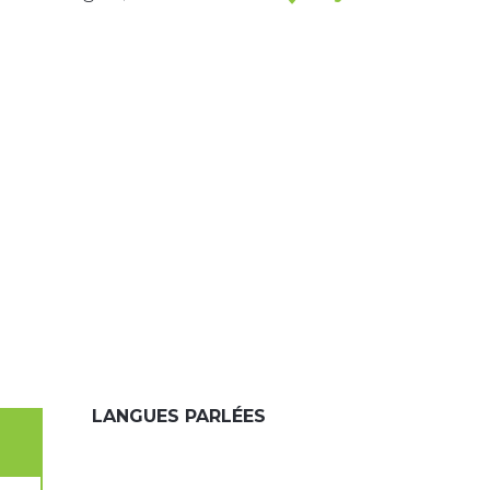
LANGUES PARLÉES
LANGUES PARLÉES