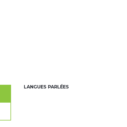
LANGUES PARLÉES
LANGUES PARLÉES