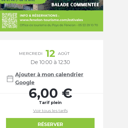
Ouverture et coordonnée
12
MERCREDI
AOÛT
De 10:00 à 12:30
Ajouter à mon calendrier
Google
6,00 €
Tarif plein
Voir tous les tarifs
RÉSERVER