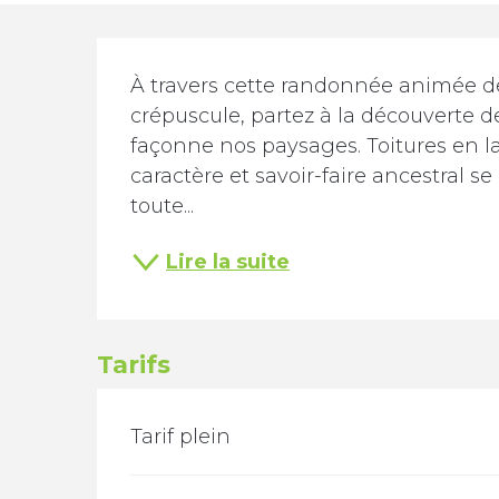
Description
À travers cette randonnée animée de 
crépuscule, partez à la découverte d
façonne nos paysages. Toitures en l
caractère et savoir-faire ancestral se
toute...
Lire la suite
Tarifs
TARIFS 2026
Tarif plein