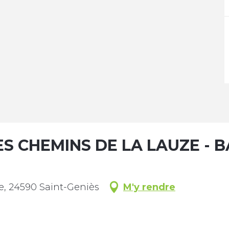
LES CHEMINS DE LA LAUZE 
fe, 24590 Saint-Geniès
M'y rendre