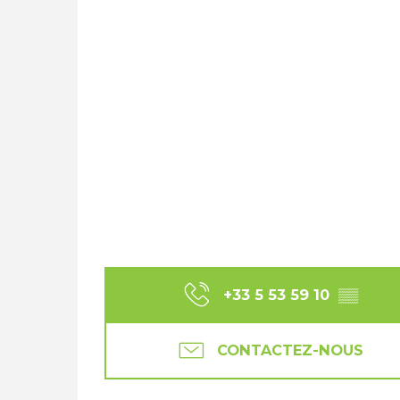
+33 5 53 59 10
▒▒
CONTACTEZ-NOUS