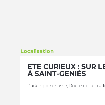
Localisation
ETE CURIEUX : SUR 
À SAINT-GENIÈS
Parking de chasse, Route de la Truf