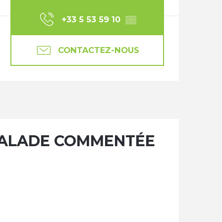
+33 5 53 59 10
▒▒
CONTACTEZ-NOUS
- BALADE COMMENTÉE