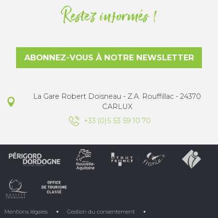
Restez informés !
ABONNEZ-VOUS À NOTRE NEWSLETTER
La Gare Robert Doisneau - Z.A. Rouffillac - 24370
CARLUX
+33 (0)5 53 59 10 70
Mentions légales
Gestion du consentement