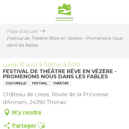
Page d’accueil
Festival de Théâtre Rêve en Vézère - Promenons nous
dans les fables
Lundi 10 août à 11:00 et à 15:00
FESTIVAL DE THÉÂTRE RÊVE EN VÉZÈRE -
PROMENONS NOUS DANS LES FABLES
CULTURELLE
FESTIVAL
THÉÂTRE
Château de Losse, Route de la Princesse
d'Annam, 24290 Thonac
M'y rendre
Ajouter aux favoris
Partager