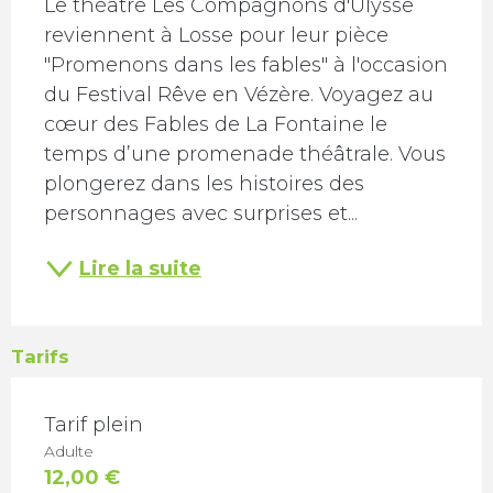
Le théâtre Les Compagnons d'Ulysse 
reviennent à Losse pour leur pièce 
"Promenons dans les fables" à l'occasion 
du Festival Rêve en Vézère. Voyagez au 
cœur des Fables de La Fontaine le 
temps d’une promenade théâtrale. Vous 
plongerez dans les histoires des 
personnages avec surprises et...
Lire la suite
Tarifs
TARIFS 2026
Tarif plein
Adulte
12,00 €