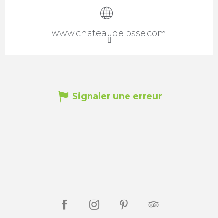
www.chateaudelosse.com
Signaler une erreur