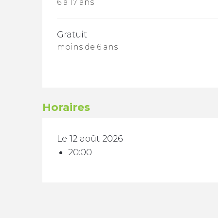
6 à 17 ans
Gratuit
moins de 6 ans
Horaires
Le 12 août 2026
20:00