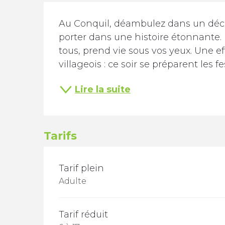
Description
Au Conquil, déambulez dans un décor 
porter dans une histoire étonnante. 
tous, prend vie sous vos yeux. Une e
villageois : ce soir se préparent les fes
Lire la suite
Tarifs
TARIFS 2026
Tarif plein
Adulte
Tarif réduit