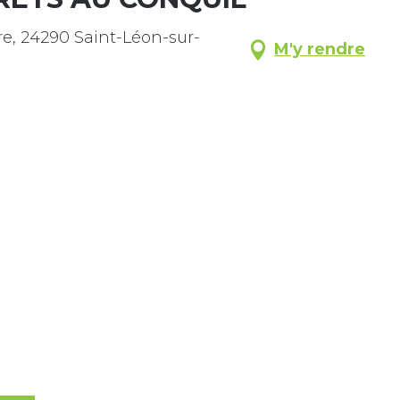
re, 24290 Saint-Léon-sur-
M'y rendre