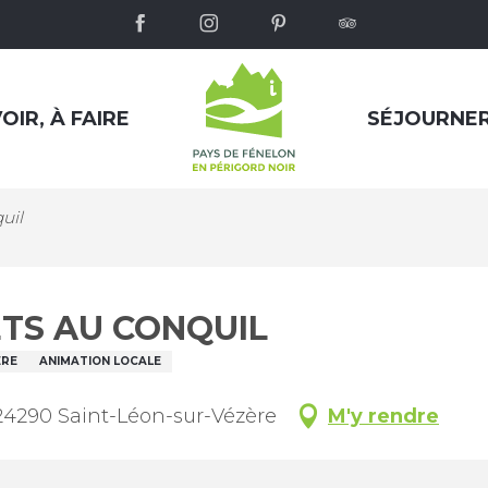
OIR, À FAIRE
SÉJOURNE
uil
ETS AU CONQUIL
ÈRE
ANIMATION LOCALE
 24290 Saint-Léon-sur-Vézère
M'y rendre