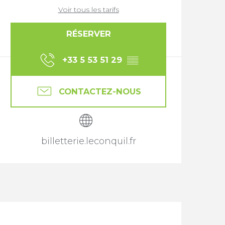
Voir tous les tarifs
RÉSERVER
+33 5 53 51 29
▒▒
CONTACTEZ-NOUS
billetterie.leconquil.fr