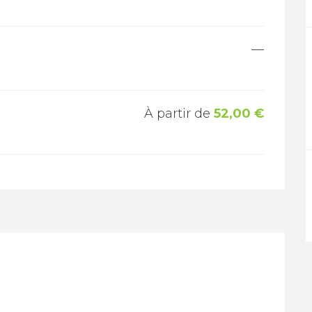
—
À partir de
52,00 €