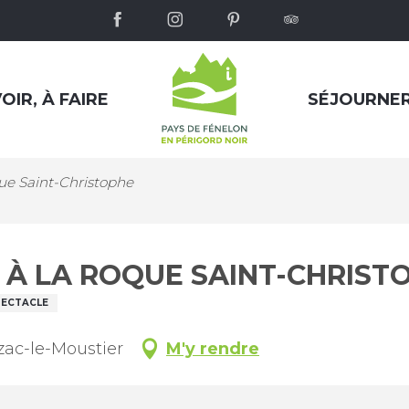
OIR, À FAIRE
SÉJOURNE
ue Saint-Christophe
 À LA ROQUE SAINT-CHRIST
PECTACLE
zac-le-Moustier
M'y rendre