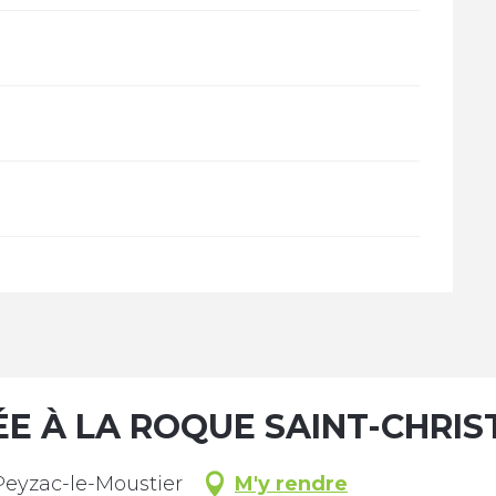
E À LA ROQUE SAINT-CHRI
Peyzac-le-Moustier
M'y rendre