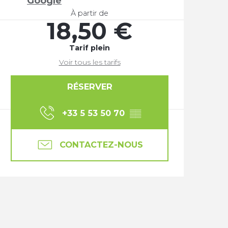
Google
À partir de
18,50 €
Tarif plein
Voir tous les tarifs
RÉSERVER
+33 5 53 50 70
▒▒
CONTACTEZ-NOUS