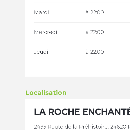
Mardi
à 22:00
Mercredi
à 22:00
Jeudi
à 22:00
Localisation
LA ROCHE ENCHANTÉ
2433 Route de la Préhistoire, 24620 