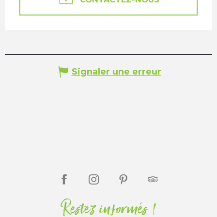
Signaler une erreur
Restez informés !