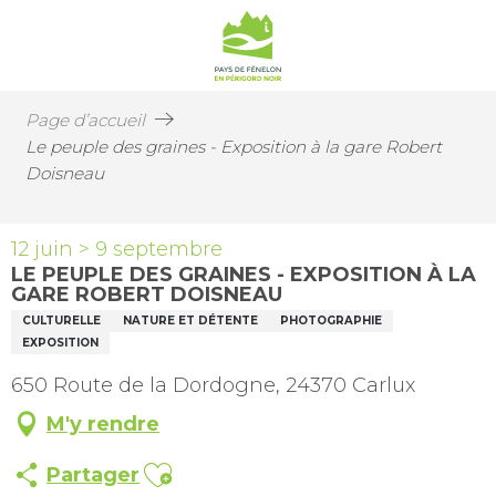
Page d’accueil
Le peuple des graines - Exposition à la gare Robert
Doisneau
12 juin > 9 septembre
LE PEUPLE DES GRAINES - EXPOSITION À LA
GARE ROBERT DOISNEAU
CULTURELLE
NATURE ET DÉTENTE
PHOTOGRAPHIE
EXPOSITION
650 Route de la Dordogne, 24370 Carlux
M'y rendre
Ajouter aux favoris
Partager