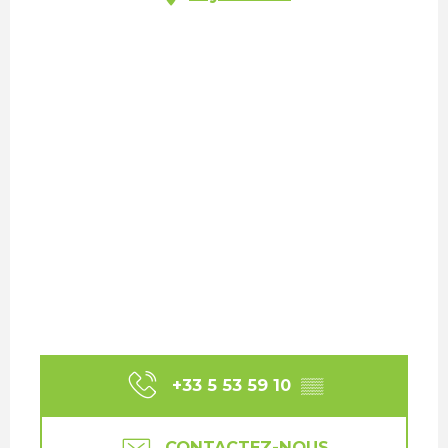
+33 5 53 59 10
▒▒
CONTACTEZ-NOUS