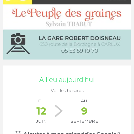
Ouverture et coordonnées
A lieu aujourd'hui
Voir les horaires
DU
AU
12
9
JUIN
SEPTEMBRE