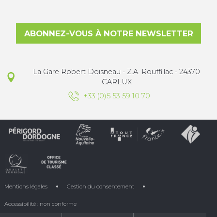
ABONNEZ-VOUS À NOTRE NEWSLETTER
La Gare Robert Doisneau - Z.A. Rouffillac - 24370
CARLUX
+33 (0)5 53 59 10 70
Mentions légales
Gestion du consentement
Accessibilité : non conforme