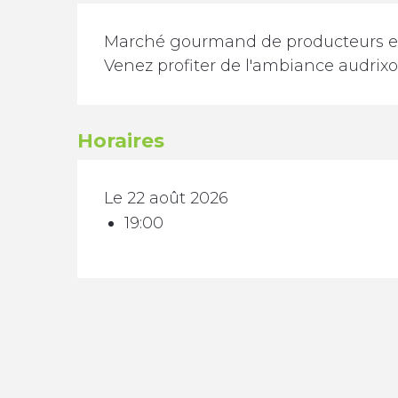
Description
Marché gourmand de producteurs et pi
Venez profiter de l'ambiance audrixoi
Horaires
Le 22 août 2026
19:00