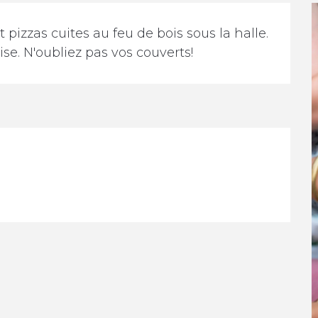
zzas cuites au feu de bois sous la halle. 
se. N'oubliez pas vos couverts!