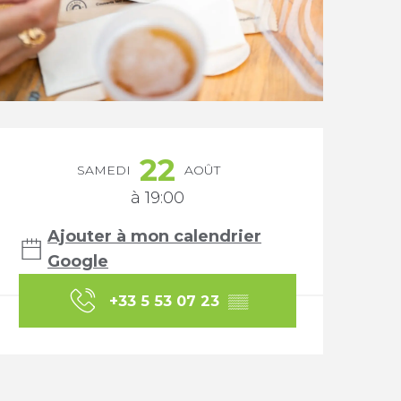
Ouverture et coordonnée
22
SAMEDI
AOÛT
à 19:00
Ajouter à mon calendrier
Google
+33 5 53 07 23
▒▒