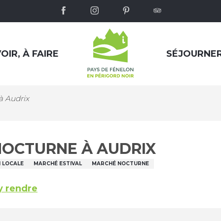
OIR, À FAIRE
SÉJOURNE
 Audrix
OCTURNE À AUDRIX
 LOCALE
MARCHÉ ESTIVAL
MARCHÉ NOCTURNE
y rendre