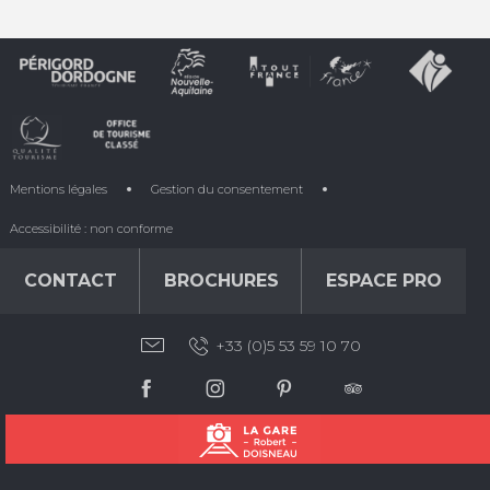
Mentions légales
Gestion du consentement
Accessibilité : non conforme
CONTACT
BROCHURES
ESPACE PRO
+33 (0)5 53 59 10 70