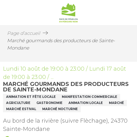
Page d’accueil
Marché gourmands des producteurs de Sainte-
Mondane
Lundi 10 août de 19:00 à 23:00 / Lundi 17 août
de 19:00 à 23:00 / ...
MARCHÉ GOURMANDS DES PRODUCTEURS
DE SAINTE-MONDANE
ANIMATION ET FÊTE LOCALE
MANIFESTATION COMMERCIALE
AGRICULTURE
GASTRONOMIE
ANIMATION LOCALE
MARCHÉ
MARCHÉ ESTIVAL
MARCHÉ NOCTURNE
Au bord de la rivière (suivre Flèchage), 24370
Sainte-Mondane