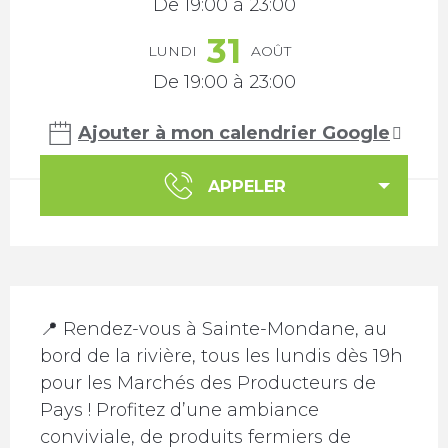
De 19:00 à 23:00
31
LUNDI
AOÛT
De 19:00 à 23:00
Ajouter à mon calendrier Google
APPELER
Description
📍 Rendez-vous à Sainte-Mondane, au 
bord de la rivière, tous les lundis dès 19h 
pour les Marchés des Producteurs de 
Pays ! Profitez d’une ambiance 
conviviale, de produits fermiers de 