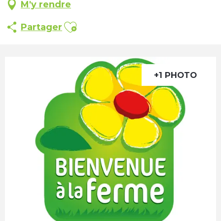
M'y rendre
Ajouter aux favoris
Partager
+1 PHOTO