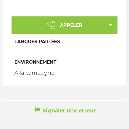
APPELER
LANGUES PARLÉES
LANGUES PARLÉES
ENVIRONNEMENT
ENVIRONNEMENT
A la campagne
Signaler une erreur