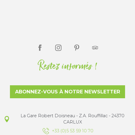
Restez informés !
ABONNEZ-VOUS À NOTRE NEWSLETTER
La Gare Robert Doisneau - Z.A. Rouffillac - 24370
CARLUX
+33 (0)5 53 59 10 70