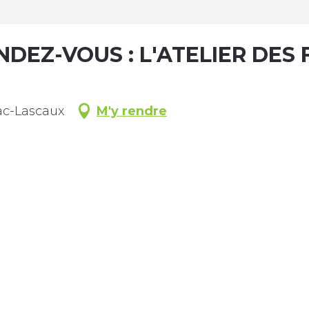
NDEZ-VOUS : L'ATELIER DES 
nac-Lascaux
M'y rendre