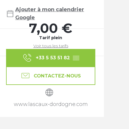
Ajouter à mon calendrier
Google
7,00 €
Tarif plein
Voir tous les tarifs
+33 5 53 51 82
▒▒
CONTACTEZ-NOUS
www.lascaux-dordogne.com