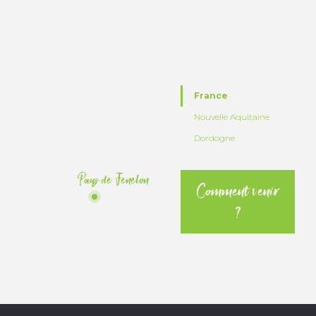
France
Nouvelle Aquitaine
Dordogne
Pays de Fenelon
Comment venir
?