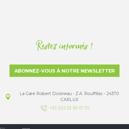
Restez informés !
ABONNEZ-VOUS À NOTRE NEWSLETTER
La Gare Robert Doisneau - Z.A. Rouffillac - 24370
CARLUX
+33 (0)5 53 59 10 70