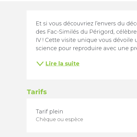
Description
Et si vous découvriez l’envers du déco
des Fac-Similés du Périgord, célèbre 
IV ! Cette visite unique vous dévoile 
science pour reproduire avec une préc
Lire la suite
Tarifs
TARIFS 2026
Tarif plein
Chèque ou espèce