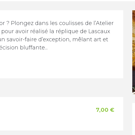
r ? Plongez dans les coulisses de l’Atelier 
pour avoir réalisé la réplique de Lascaux 
un savoir-faire d’exception, mêlant art et 
ision bluffante...
7,00 €