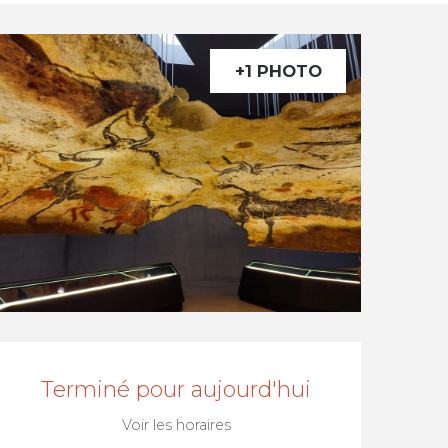
+1 PHOTO
Ouverture et coordonnée
Terminé pour aujourd'hui
Voir les horaires