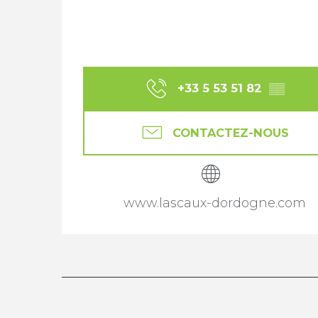
+33 5 53 51 82
▒▒
CONTACTEZ-NOUS
www.lascaux-dordogne.com