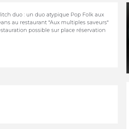
litch duo : un duo atypique Pop Folk aux 
eans au restaurant "Aux multiples saveurs" 
stauration possible sur place réservation 