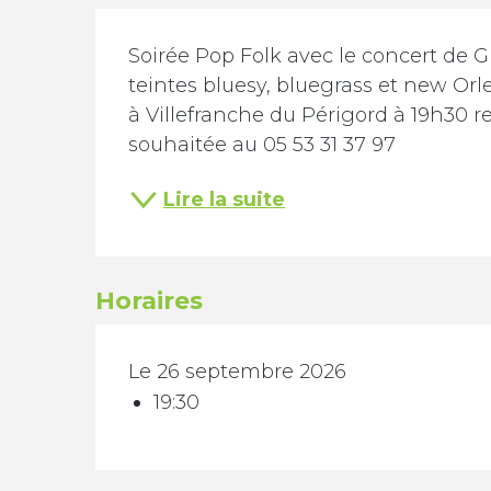
Description
Soirée Pop Folk avec le concert de G
teintes bluesy, bluegrass et new Orl
à Villefranche du Périgord à 19h30 re
souhaitée au 05 53 31 37 97
Lire la suite
Horaires
Le 26 septembre 2026
19:30