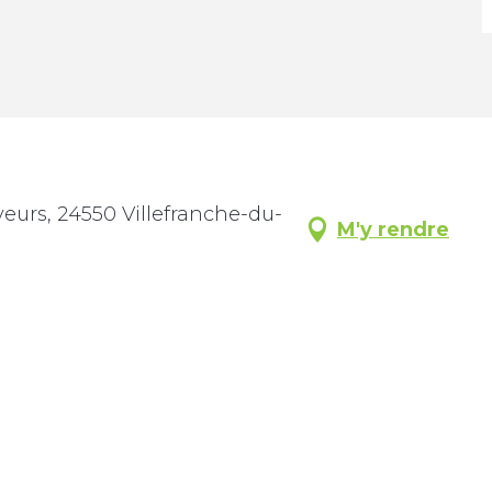
veurs, 24550 Villefranche-du-
M'y rendre