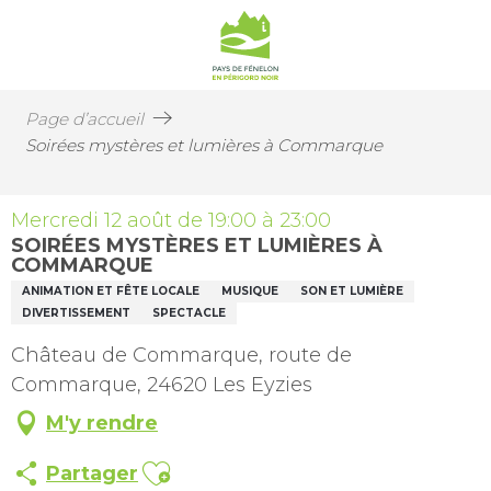
Page d’accueil
Soirées mystères et lumières à Commarque
Mercredi 12 août de 19:00 à 23:00
SOIRÉES MYSTÈRES ET LUMIÈRES À
COMMARQUE
ANIMATION ET FÊTE LOCALE
MUSIQUE
SON ET LUMIÈRE
DIVERTISSEMENT
SPECTACLE
Château de Commarque, route de
Commarque, 24620 Les Eyzies
M'y rendre
Ajouter aux favoris
Partager