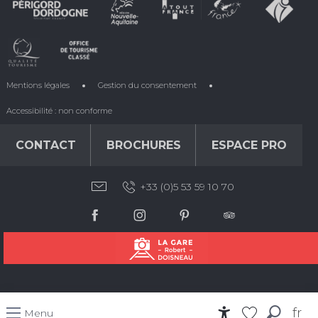
Mentions légales
Gestion du consentement
Accessibilité : non conforme
CONTACT
BROCHURES
ESPACE PRO
+33 (0)5 53 59 10 70
fr
Menu