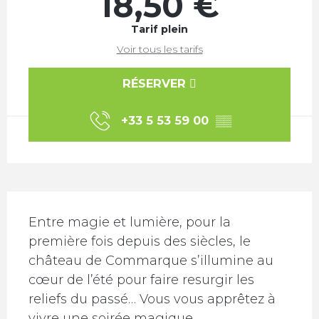
18,50 €
Tarif plein
Voir tous les tarifs
RÉSERVER
+33 5 53 59 00
▒▒
Description
Entre magie et lumière, pour la 
première fois depuis des siècles, le 
château de Commarque s’illumine au 
cœur de l’été pour faire resurgir les 
reliefs du passé… Vous vous apprêtez à 
vivre une soirée magique 