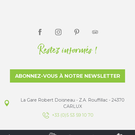
Restez informés !
ABONNEZ-VOUS À NOTRE NEWSLETTER
La Gare Robert Doisneau - Z.A. Rouffillac - 24370
CARLUX
+33 (0)5 53 59 10 70