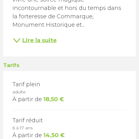
incontournable et hors du temps dans 
la forteresse de Commarque, 
Monument Historique et...
Lire la suite
Tarifs
TARIFS 2026
Tarif plein
adulte
À partir de
18,50 €
Tarif réduit
6 à 17 ans
À partir de
14,50 €