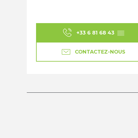
+33 6 81 68 43
▒▒
CONTACTEZ-NOUS