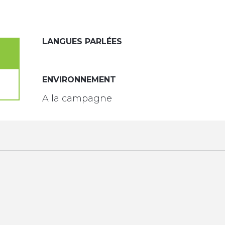
LANGUES PARLÉES
LANGUES PARLÉES
ENVIRONNEMENT
ENVIRONNEMENT
A la campagne