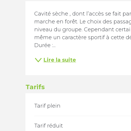
Description
Cavité sèche , dont l’accès se fait p
marche en forêt. Le choix des passag
niveau du groupe. Cependant certai
même un caractère sportif à cette
Durée :...
Lire la suite
Tarifs
TARIFS 2026
Tarif plein
Tarif réduit