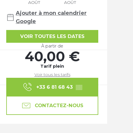
AOÛT
AOÛT
Ajouter à mon calendrier
Google
VOIR TOUTES LES DATES
À partir de
40,00 €
Tarif plein
Voir tous les tarifs
+33 6 81 68 43
▒▒
CONTACTEZ-NOUS