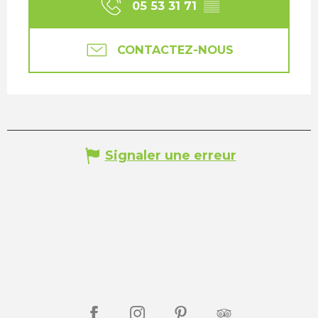
05 53 31 71
▒▒
CONTACTEZ-NOUS
Signaler une erreur