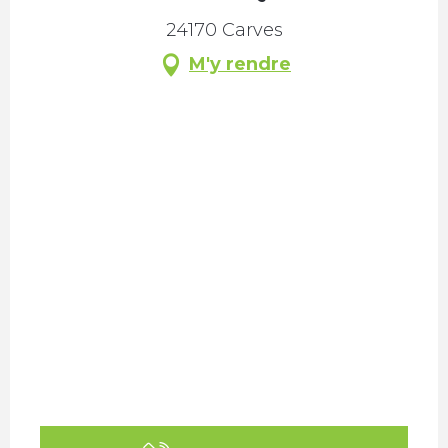
24170 Carves
M'y rendre