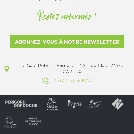
Restez informés !
ABONNEZ-VOUS À NOTRE NEWSLETTER
La Gare Robert Doisneau - Z.A. Rouffillac - 24370
CARLUX
+33 (0)5 53 59 10 70