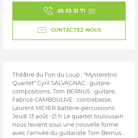
05 53 31 71
▒▒
CONTACTEZ-NOUS
Description
Théâtre du Fon du Loup : "Mysteretrio 
Quartet" Cyril SALVAGNAC : guitare-
compositions, Tom BERNUS : guitare, 
Fabrice CAMBOULIVE : contrebasse, 
Laurent MEYER batterie-percussions. 
Jeudi 13 août -21 h Le quartet toulousain 
nous revient sous une nouvelle forme 
avec l’arrivée du guitariste Tom Bernus....