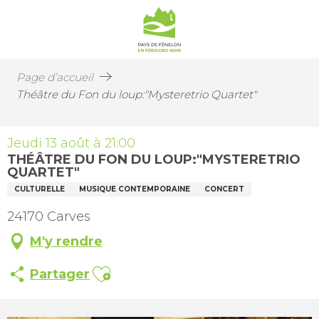
Page d’accueil
Théâtre du Fon du loup:"Mysteretrio Quartet"
Jeudi 13 août à 21:00
THÉÂTRE DU FON DU LOUP:"MYSTERETRIO
QUARTET"
CULTURELLE
MUSIQUE CONTEMPORAINE
CONCERT
24170 Carves
M'y rendre
Ajouter aux favoris
Partager