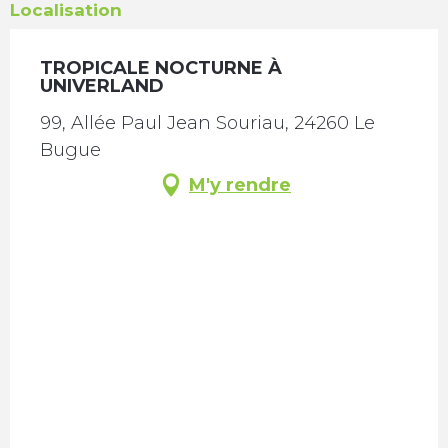
Localisation
TROPICALE NOCTURNE À
UNIVERLAND
99, Allée Paul Jean Souriau, 24260 Le
Bugue
M'y rendre