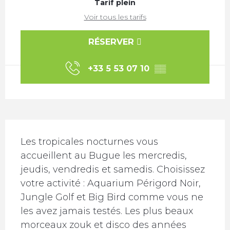
Tarif plein
Voir tous les tarifs
RÉSERVER
+33 5 53 07 10
▒▒
Description
Les tropicales nocturnes vous 
accueillent au Bugue les mercredis, 
jeudis, vendredis et samedis. Choisissez 
votre activité : Aquarium Périgord Noir, 
Jungle Golf et Big Bird comme vous ne 
les avez jamais testés. Les plus beaux 
morceaux zouk et disco des années 