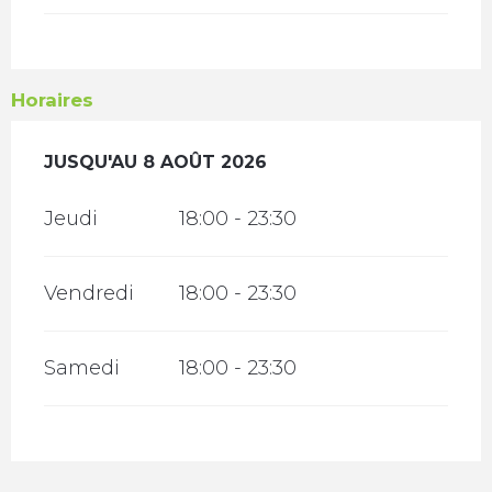
Horaires
DU
JUSQU'AU
5 AOÛT 2026
8 AOÛT 2026
AU
8 AOÛT 2026
Jeudi
18:00 - 23:30
Vendredi
18:00 - 23:30
Samedi
18:00 - 23:30