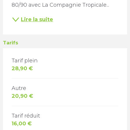
80/90 avec La Compagnie Tropicale...
Lire la suite
Tarifs
TARIFS 2026
Tarif plein
28,90 €
Autre
20,90 €
Tarif réduit
16,00 €