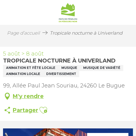
Page d’accueil
Tropicale nocturne à Univerland
5 août > 8 août
TROPICALE NOCTURNE À UNIVERLAND
ANIMATION ET FÊTE LOCALE
MUSIQUE
MUSIQUE DE VARIÉTÉ
ANIMATION LOCALE
DIVERTISSEMENT
99, Allée Paul Jean Souriau, 24260 Le Bugue
M'y rendre
Ajouter aux favoris
Partager