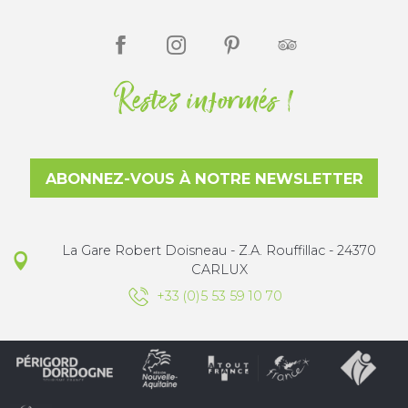
Restez informés !
ABONNEZ-VOUS À NOTRE NEWSLETTER
La Gare Robert Doisneau - Z.A. Rouffillac - 24370
CARLUX
+33 (0)5 53 59 10 70