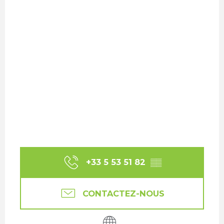
+33 5 53 51 82
▒▒
CONTACTEZ-NOUS