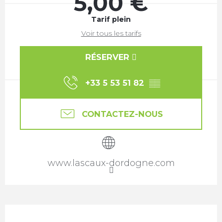
5,00 €
Tarif plein
Voir tous les tarifs
RÉSERVER
+33 5 53 51 82
▒▒
CONTACTEZ-NOUS
www.lascaux-dordogne.com
Description