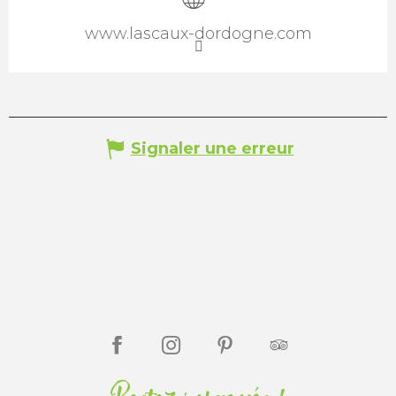
www.lascaux-dordogne.com
Signaler une erreur