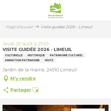
Page d’accueil
Visite guidée 2026 - Limeuil
Jeudi 20 août à 21:00
VISITE GUIDÉE 2026 - LIMEUIL
CULTURELLE
HISTORIQUE
PATRIMOINE CULTUREL
ANIMATION PATRIMOINE
VISITE
Jardin de la mairie, 24510 Limeuil
M'y rendre
Ajouter aux favoris
Partager