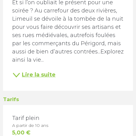
Et si l’on oubliait le présent pour une 
soirée ? Au carrefour des deux rivières, 
Limeuil se dévoile à la tombée de la nuit 
pour vous faire découvrir ses artisans et 
ses rues médiévales, autrefois foulées 
par les commerçants du Périgord, mais 
aussi de bien d’autres contrées...Explorez 
ainsi la vie...
Lire la suite
Tarifs
TARIFS 2026
Tarif plein
A partir de 10 ans
5,00 €