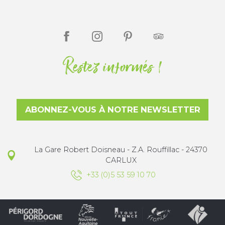
Restez informés !
ABONNEZ-VOUS À NOTRE NEWSLETTER
La Gare Robert Doisneau - Z.A. Rouffillac - 24370
CARLUX
+33 (0)5 53 59 10 70