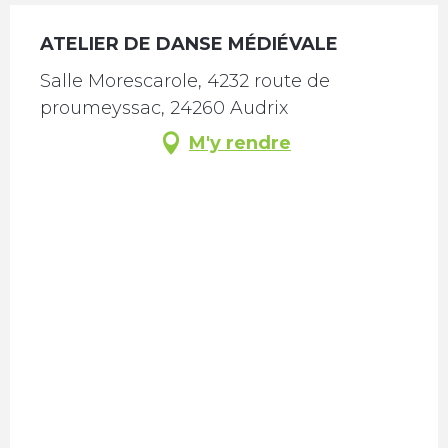
ATELIER DE DANSE MÉDIÉVALE
Salle Morescarole, 4232 route de
proumeyssac, 24260 Audrix
M'y rendre