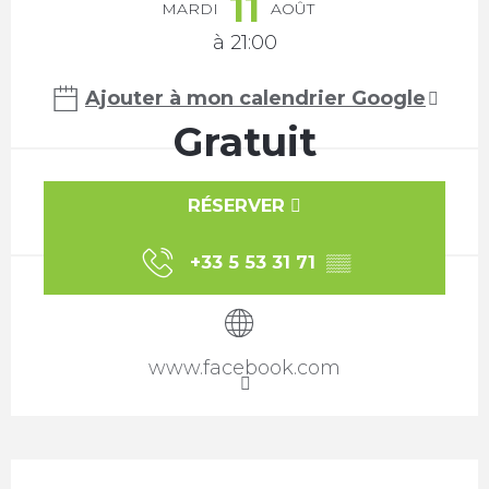
11
MARDI
AOÛT
à 21:00
Ajouter à mon calendrier Google
Gratuit
RÉSERVER
+33 5 53 31 71
▒▒
www.facebook.com
Description