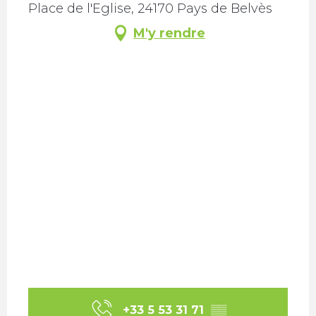
Place de l'Eglise, 24170 Pays de Belvès
M'y rendre
+33 5 53 31 71
▒▒