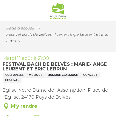
Page d’accueil
Festival Bach de Belvès : Marie- Ange Leurent et Eric
Lebrun
Mardi 11 août à 21:00
FESTIVAL BACH DE BELVÈS : MARIE- ANGE
LEURENT ET ERIC LEBRUN
CULTURELLE
MUSIQUE
MUSIQUE CLASSIQUE
CONCERT
FESTIVAL
Eglise Notre Dame de l'Assomption, Place de
l'Eglise, 24170 Pays de Belvès
M'y rendre
Ajouter aux favoris