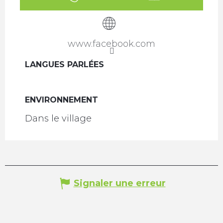
www.facebook.com
LANGUES PARLÉES
LANGUES PARLÉES
ENVIRONNEMENT
ENVIRONNEMENT
Dans le village
Signaler une erreur