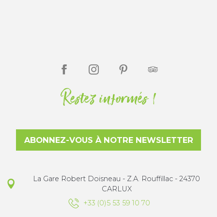
Restez informés !
ABONNEZ-VOUS À NOTRE NEWSLETTER
La Gare Robert Doisneau - Z.A. Rouffillac - 24370
CARLUX
+33 (0)5 53 59 10 70