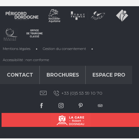
Mentions légales
Gestion du consentement
Accessibilité : non conforme
CONTACT
BROCHURES
ESPACE PRO
+33 (0)5 53 59 10 70