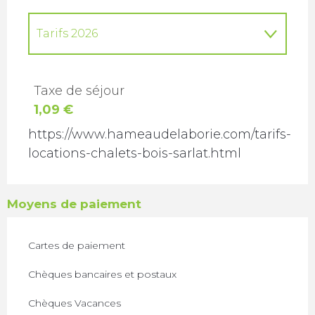
Tarifs 2026
Du
10 octobre 2026
au
11 octobre
2026
Taxe de séjour
1,09 €
Tarifs 2027
https://www.hameaudelaborie.com/tarifs-
locations-chalets-bois-sarlat.html
Moyens de paiement
Cartes de paiement
Chèques bancaires et postaux
Chèques Vacances