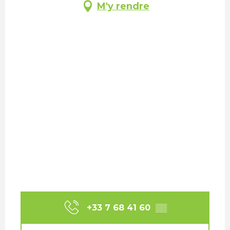
M'y rendre
+33 7 68 41 60
▒▒