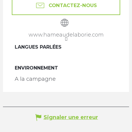
CONTACTEZ-NOUS
www.hameaudelaborie.com
LANGUES PARLÉES
LANGUES PARLÉES
ENVIRONNEMENT
ENVIRONNEMENT
A la campagne
Signaler une erreur