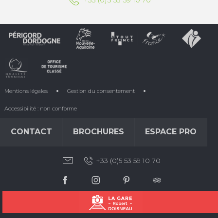
+33 (0)5 53 59 10 70
Mentions légales
Gestion du consentement
Accessibilité : non conforme
CONTACT
BROCHURES
ESPACE PRO
+33 (0)5 53 59 10 70