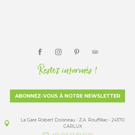
Restez informés !
ABONNEZ-VOUS À NOTRE NEWSLETTER
La Gare Robert Doisneau - Z.A. Rouffillac - 24370
CARLUX