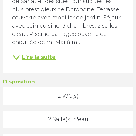
de Sarlat et des sites touristiques les 
plus prestigieux de Dordogne. Terrasse 
couverte avec mobilier de jardin. Séjour 
avec coin cuisine, 3 chambres, 2 salles 
d'eau. Piscine partagée ouverte et 
chauffée de mi Mai à mi...
Lire la suite
Disposition
2 WC(s)
2 Salle(s) d'eau