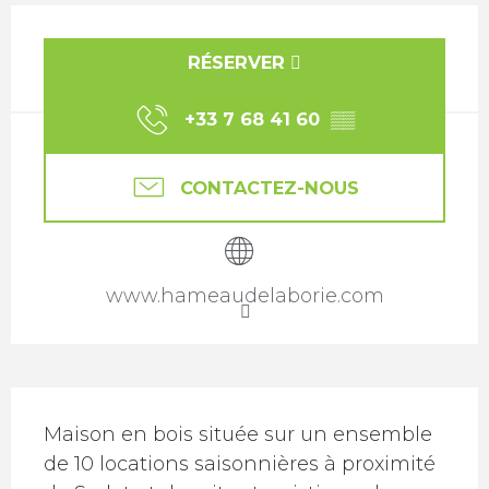
Ouverture et coordonnées
RÉSERVER
+33 7 68 41 60
▒▒
CONTACTEZ-NOUS
www.hameaudelaborie.com
Description
Maison en bois située sur un ensemble 
de 10 locations saisonnières à proximité 