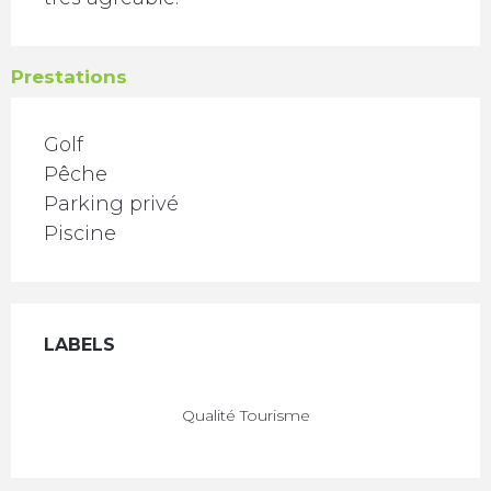
Prestations
Golf
Pêche
Parking privé
Piscine
Offres de prestations
LABELS
LABELS
Qualité Tourisme