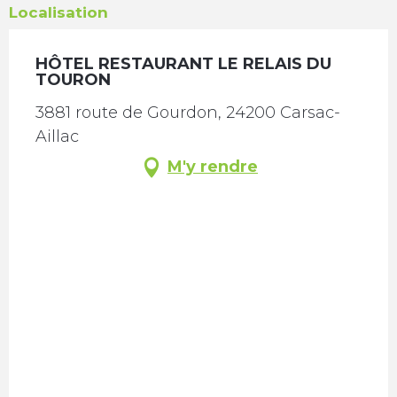
Localisation
HÔTEL RESTAURANT LE RELAIS DU
TOURON
3881 route de Gourdon, 24200 Carsac-
Aillac
M'y rendre