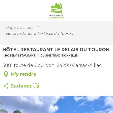
Page d’accueil
Hôtel restaurant le Relais du Touron
HÔTEL RESTAURANT LE RELAIS DU TOURON
HOTEL-RESTAURANT
CUISINE TRADITIONNELLE
3881 route de Gourdon, 24200 Carsac-Aillac
M'y rendre
Ajouter aux favoris
Partager